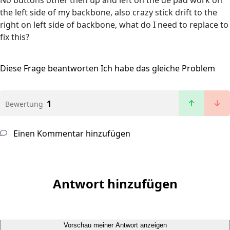
No buttons other then up and left on the de pad work on
the left side of my backbone, also crazy stick drift to the
right on left side of backbone, what do I need to replace to
fix this?
Diese Frage beantworten
Ich habe das gleiche Problem
1
Bewertung
Einen Kommentar hinzufügen
Antwort hinzufügen
Vorschau meiner Antwort anzeigen