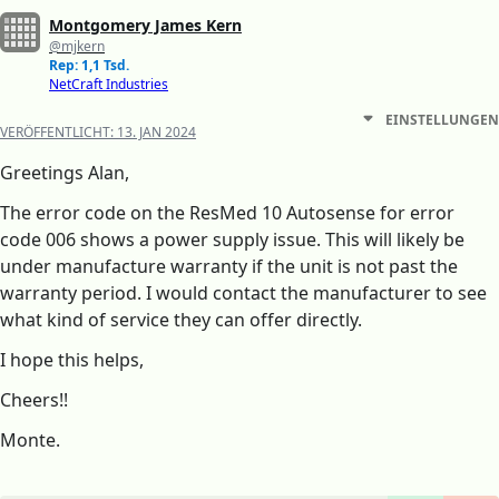
Montgomery James Kern
@mjkern
Rep: 1,1 Tsd.
NetCraft Industries
EINSTELLUNGEN
VERÖFFENTLICHT:
13. JAN 2024
Greetings Alan,
The error code on the ResMed 10 Autosense for error
code 006 shows a power supply issue. This will likely be
under manufacture warranty if the unit is not past the
warranty period. I would contact the manufacturer to see
what kind of service they can offer directly.
I hope this helps,
Cheers!!
Monte.