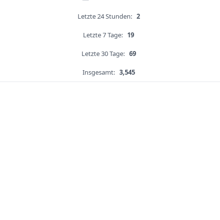
Letzte 24 Stunden:
2
Letzte 7 Tage:
19
Letzte 30 Tage:
69
Insgesamt:
3,545