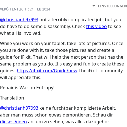
EINSTELLUNGEN
VERÖFFENTLICHT:
21. FEB 2024
@christianh97993
not a terribly complicated job, but you
do have to do some disassembly. Check
this video
to see
what all is involved.
While you work on your tablet, take lots of pictures. Once
you are done with it, take those pictures and create a
guide for iFixit. That will help the next person that has the
same problem as you do. It's easy and fun to create these
guides.
https://ifixit.com/Guide/new
The iFixit community
will appreciate this.
Repair is War on Entropy!
Translation
@christianh97993
keine furchtbar komplizierte Arbeit,
aber man muss schon etwas demontieren. Schau dir
dieses Video
an, um zu sehen, was alles dazugehört.