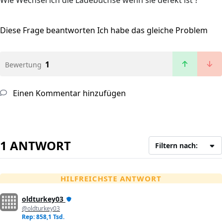
Wie Wechsel ich die Ladebuchse wenn sie defekt ist ?
Diese Frage beantworten
Ich habe das gleiche Problem
1
Bewertung
Einen Kommentar hinzufügen
1 ANTWORT
Filtern nach:
HILFREICHSTE ANTWORT
oldturkey03
@oldturkey03
Rep: 858,1 Tsd.