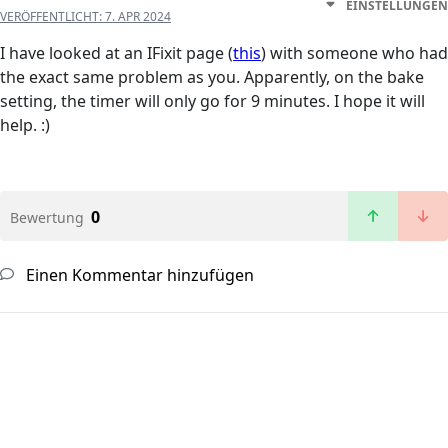
EINSTELLUNGEN
VERÖFFENTLICHT:
7. APR 2024
I have looked at an IFixit page (
this
) with someone who had
the exact same problem as you. Apparently, on the bake
setting, the timer will only go for 9 minutes. I hope it will
help. :)
0
Bewertung
Einen Kommentar hinzufügen