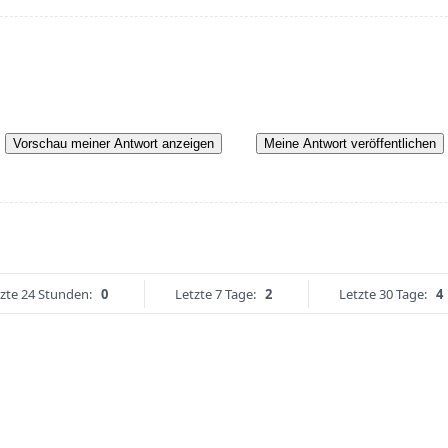
Vorschau meiner Antwort anzeigen
Meine Antwort veröffentlichen
zte 24 Stunden:
0
Letzte 7 Tage:
2
Letzte 30 Tage:
4