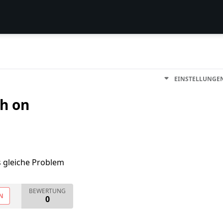
EINSTELLUNGE
ch on
s gleiche Problem
BEWERTUNG
N
0