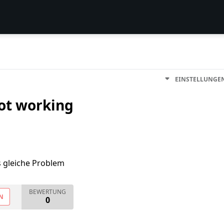
EINSTELLUNGE
not working
s gleiche Problem
BEWERTUNG
N
0