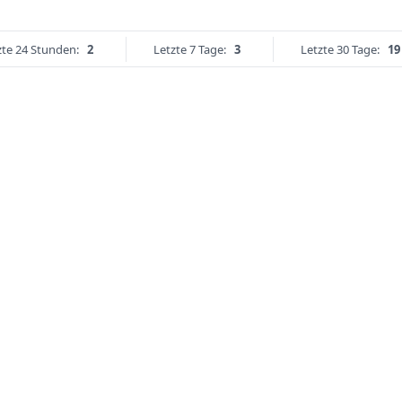
zte 24 Stunden:
2
Letzte 7 Tage:
3
Letzte 30 Tage:
19