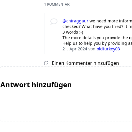
1 KOMMENTAR:
@chiraggaur
we need more informa
checked? What have you tried? It m
3 words :-(
The more details you provide the g
Help us to help you by providing a
21. Apr 2024
von
oldturkey03
Einen Kommentar hinzufügen
Antwort hinzufügen