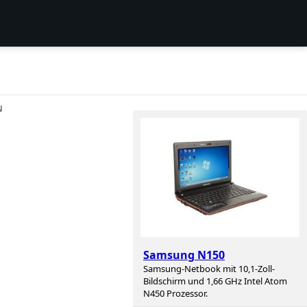
N
Samsung N150
Samsung-Netbook mit 10,1-Zoll-
Bildschirm und 1,66 GHz Intel Atom
N450 Prozessor.