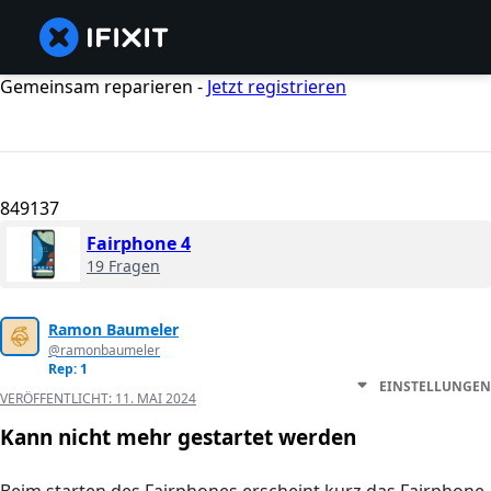
Gemeinsam reparieren -
Jetzt registrieren
849137
Fairphone 4
19 Fragen
Ramon Baumeler
@ramonbaumeler
Rep: 1
EINSTELLUNGEN
VERÖFFENTLICHT:
11. MAI 2024
Kann nicht mehr gestartet werden