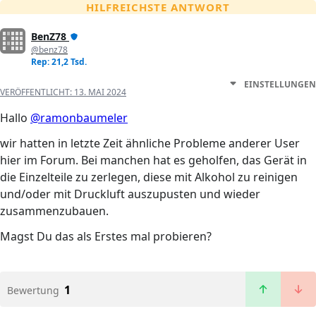
HILFREICHSTE ANTWORT
BenZ78
@benz78
Rep: 21,2 Tsd.
EINSTELLUNGEN
VERÖFFENTLICHT:
13. MAI 2024
Hallo
@ramonbaumeler
wir hatten in letzte Zeit ähnliche Probleme anderer User
hier im Forum. Bei manchen hat es geholfen, das Gerät in
die Einzelteile zu zerlegen, diese mit Alkohol zu reinigen
und/oder mit Druckluft auszupusten und wieder
zusammenzubauen.
Magst Du das als Erstes mal probieren?
1
Bewertung