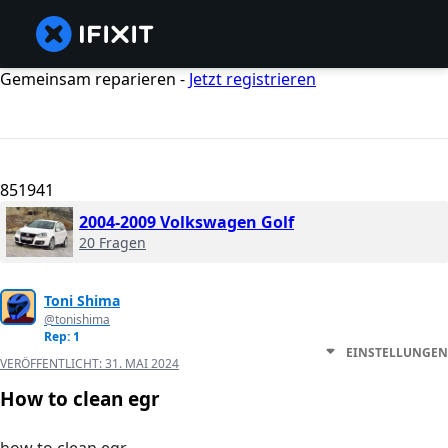
Gemeinsam reparieren -
Jetzt registrieren
851941
2004-2009 Volkswagen Golf
20 Fragen
Toni Shima
@tonishima
Rep: 1
EINSTELLUNGEN
VERÖFFENTLICHT:
31. MAI 2024
How to clean egr