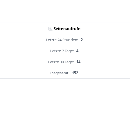
Seitenaufrufe:
Letzte 24 Stunden:
2
Letzte 7 Tage:
4
Letzte 30 Tage:
14
Insgesamt:
152