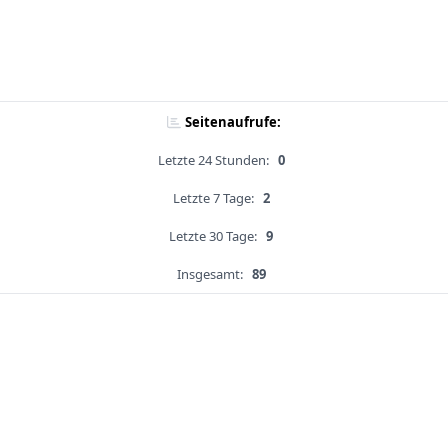
Seitenaufrufe:
Letzte 24 Stunden:
0
Letzte 7 Tage:
2
Letzte 30 Tage:
9
Insgesamt:
89