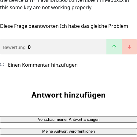
the device is HP Pavillionx360 convertible 11m-ap0xxx in
this some key are not working properly
Diese Frage beantworten
Ich habe das gleiche Problem
0
Bewertung
Einen Kommentar hinzufügen
Antwort hinzufügen
Vorschau meiner Antwort anzeigen
Meine Antwort veröffentlichen