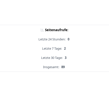
Seitenaufrufe:
Letzte 24 Stunden:
0
Letzte 7 Tage:
2
Letzte 30 Tage:
3
Insgesamt:
89