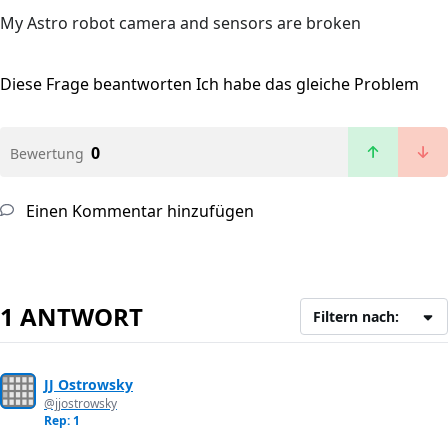
My Astro robot camera and sensors are broken
Diese Frage beantworten
Ich habe das gleiche Problem
0
Bewertung
Einen Kommentar hinzufügen
1 ANTWORT
Filtern nach:
JJ Ostrowsky
@jjostrowsky
Rep: 1