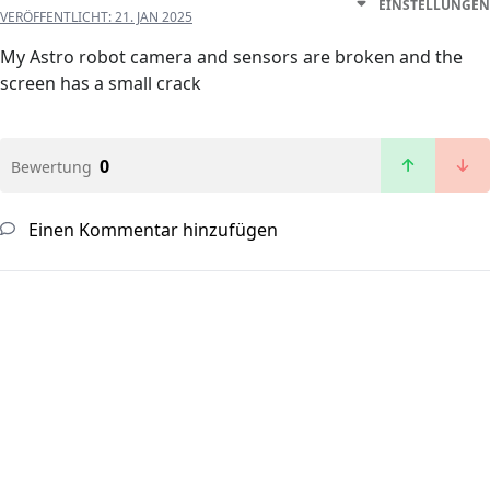
EINSTELLUNGEN
VERÖFFENTLICHT:
21. JAN 2025
My Astro robot camera and sensors are broken and the
screen has a small crack
0
Bewertung
Einen Kommentar hinzufügen