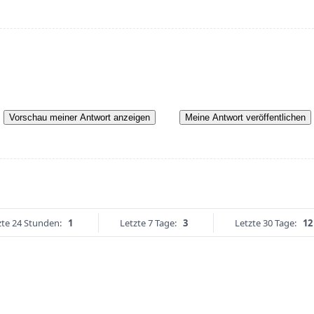
Vorschau meiner Antwort anzeigen
Meine Antwort veröffentlichen
zte 24 Stunden:
1
Letzte 7 Tage:
3
Letzte 30 Tage:
12