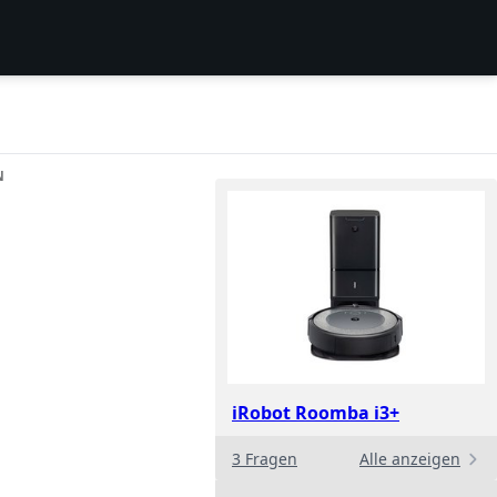
N
iRobot Roomba i3+
3 Fragen
Alle anzeigen