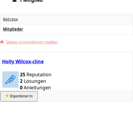
1 Mitglied
Beiträge
Mitglieder
Dieses Unternehmen melden
Holly Wilcox-cline
25
Reputation
2
Lösungen
0
Anleitungen
Eigentümer:in