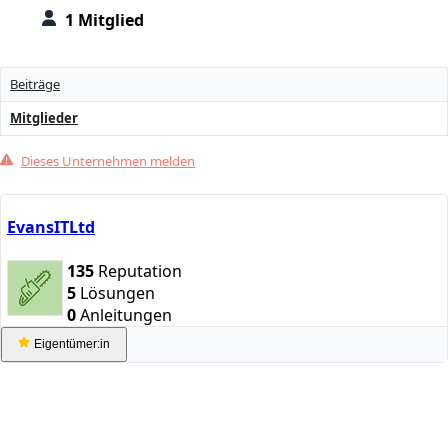
1 Mitglied
Beiträge
Mitglieder
Dieses Unternehmen melden
EvansITLtd
135
Reputation
5
Lösungen
0
Anleitungen
Eigentümer:in