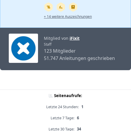
+ 14 weitere Auszeichnungen
Mitglied von
iFixit
Staff
123 Mitglieder
51.747 Anleitungen geschrieben
Seitenaufrufe:
Letzte 24 Stunden:
1
Letzte 7 Tage:
6
Letzte 30 Tage:
34