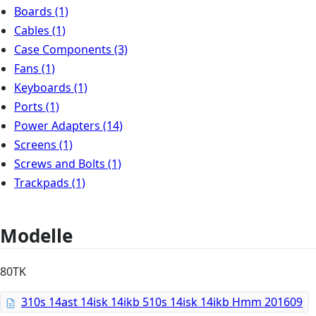
Boards
(1)
Cables
(1)
Case Components
(3)
Fans
(1)
Keyboards
(1)
Ports
(1)
Power Adapters
(14)
Screens
(1)
Screws and Bolts
(1)
Trackpads
(1)
Modelle
80TK
310s 14ast 14isk 14ikb 510s 14isk 14ikb Hmm 201609