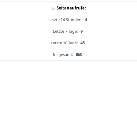
Seitenaufrufe:
Letzte 24 Stunden:
4
Letzte 7 Tage:
9
Letzte 30 Tage:
45
Insgesamt:
860