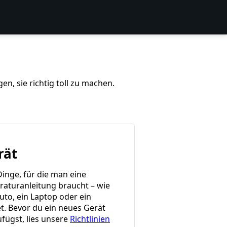
n, sie richtig toll zu machen.
rät
Dinge, für die man eine
raturanleitung braucht – wie
uto, ein Laptop oder ein
et. Bevor du ein neues Gerät
ufügst, lies unsere
Richtlinien