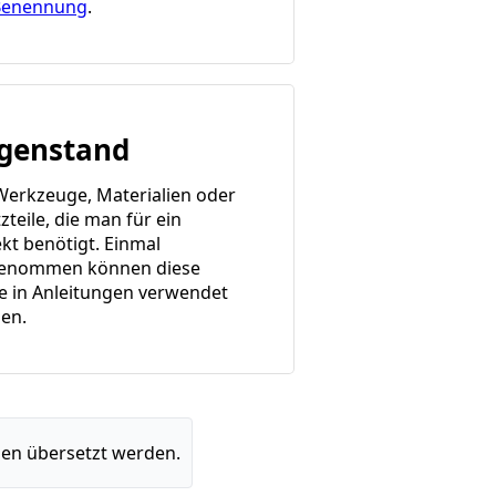
Benennung
.
genstand
 Werkzeuge, Materialien oder
zteile, die man für ein
ekt benötigt. Einmal
enommen können diese
e in Anleitungen verwendet
en.
en übersetzt werden.