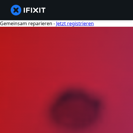
Gemeinsam reparieren -
Jetzt registrieren