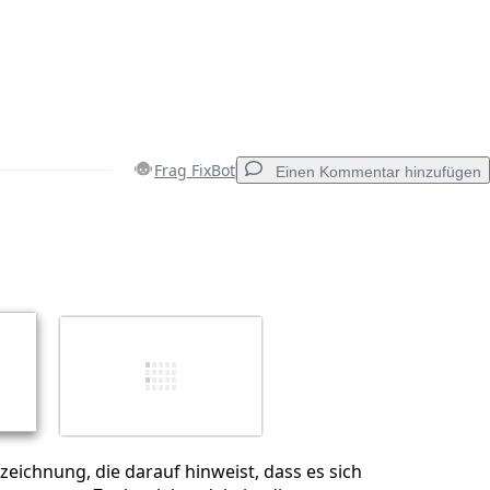
Frag FixBot
Einen Kommentar hinzufügen
Einen Kommentar hinzufügen
Abbrechen
Kommentieren
zeichnung, die darauf hinweist, dass es sich