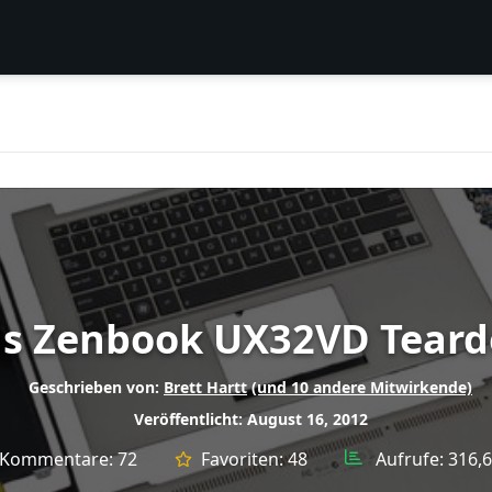
s Zenbook UX32VD Tear
Geschrieben von:
Brett Hartt
(und 10 andere Mitwirkende)
Veröffentlicht: August 16, 2012
Kommentare:
72
Favoriten:
48
Aufrufe:
316,6