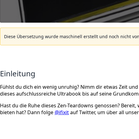
Diese Übersetzung wurde maschinell erstellt und noch nicht von
Einleitung
Fühlst du dich ein wenig unruhig? Nimm dir etwas Zeit und 
dieses aufschlussreiche Ultrabook bis auf seine Grundko
Hast du die Ruhe dieses Zen-Teardowns genossen? Bereit, wi
bieten hat? Dann folge
@ifixit
auf Twitter, um über all uns