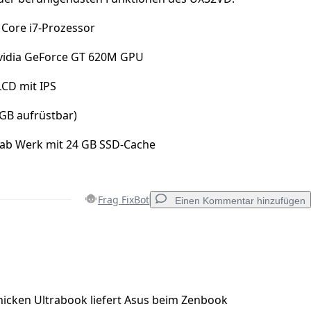
l Core i7-Prozessor
Nvidia GeForce GT 620M GPU
LCD mit IPS
GB aufrüstbar)
ab Werk mit 24 GB SSD-Cache
Frag FixBot
Einen Kommentar hinzufügen
Einen Kommentar hinzufügen
icken Ultrabook liefert Asus beim Zenbook