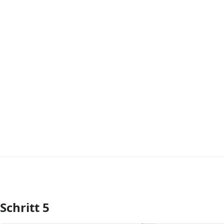
Schritt 5
Kommentar hinzufügen