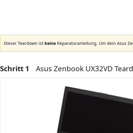
Dieser Teardown ist
keine
Reparaturanleitung. Um dein Asus Z
Schritt 1
Asus Zenbook UX32VD Tear