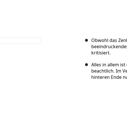
Obwohl das Zen
beeindruckendes 
kritisiert.
Alles in allem i
beachtlich. Im V
hinteren Ende nu