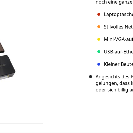
noch eine ganze 
Laptoptasche
Stilvolles Ne
Mini-VGA-au
USB-auf-Eth
Kleiner Beute
Angesichts des P
gelungen, dass k
oder sich billig a