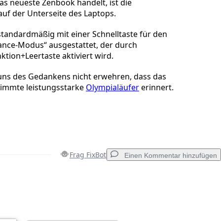
as neueste Zenbook handelt, ist die
f der Unterseite des Laptops.
standardmäßig mit einer Schnelltaste für den
nce-Modus“ ausgestattet, der durch
tion+Leertaste aktiviert wird.
uns des Gedankens nicht erwehren, dass das
timmte leistungsstarke
Olympialäufer
erinnert.
Frag FixBot
Einen Kommentar hinzufügen
Einen Kommentar hinzufügen