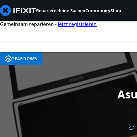
Repariere deine Sachen
Community
Shop
Gemeinsam reparieren -
Jetzt registrieren
TEARDOWN
Asu