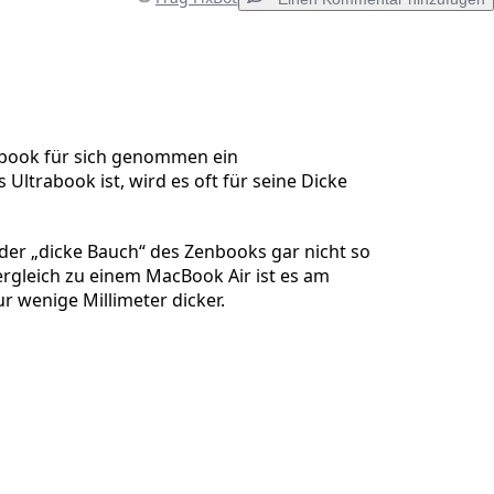
Einen Kommentar hinzufügen
book für sich genommen ein
Ultrabook ist, wird es oft für seine Dicke
Abbrechen
Kommentieren
st der „dicke Bauch“ des Zenbooks gar nicht so
ergleich zu einem MacBook Air ist es am
r wenige Millimeter dicker.