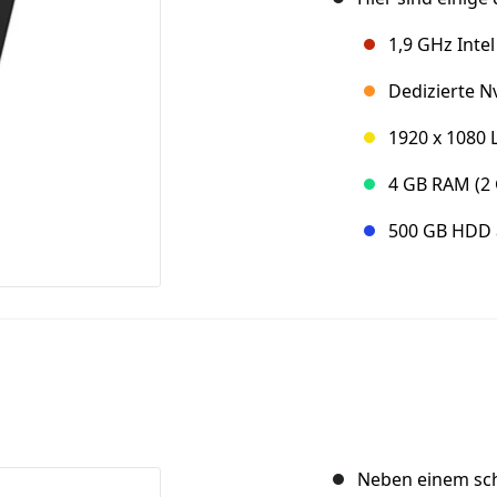
1,9 GHz Inte
Dedizierte 
1920 x 1080 
4 GB RAM (2 
500 GB HDD 
Neben einem sch