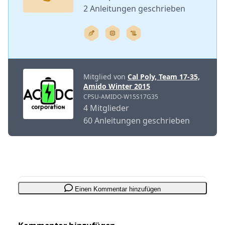
2 Anleitungen geschrieben
Mitglied von
Cal Poly, Team 17-35,
Amido Winter 2015
CPSU-AMIDO-W15S17G35
4 Mitglieder
60 Anleitungen geschrieben
Einen Kommentar hinzufügen