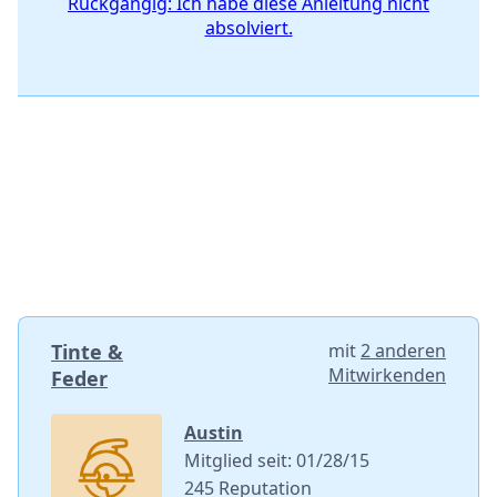
Rückgängig: Ich habe diese Anleitung nicht
absolviert.
Tinte &
mit
2 anderen
Mitwirkenden
Feder
Austin
Mitglied seit: 01/28/15
245 Reputation