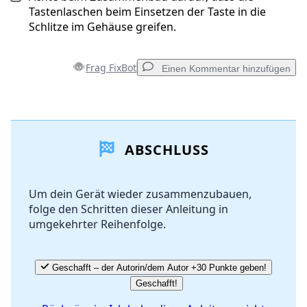
Tastenlaschen beim Einsetzen der Taste in die
Schlitze im Gehäuse greifen.
Frag FixBot
Einen Kommentar hinzufügen
Einen Kommentar hinzufügen
ABSCHLUSS
Kommentar hinzufügen
Um dein Gerät wieder zusammenzubauen,
folge den Schritten dieser Anleitung in
Abbrechen
Kommentieren
umgekehrter Reihenfolge.
Geschafft – der Autorin/dem Autor +30 Punkte geben!
Geschafft!