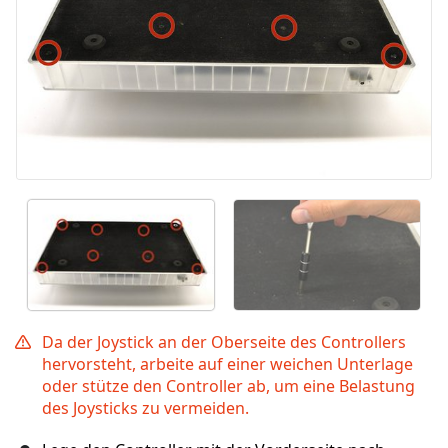
Da der Joystick an der Oberseite des Controllers
hervorsteht, arbeite auf einer weichen Unterlage
oder stütze den Controller ab, um eine Belastung
des Joysticks zu vermeiden.