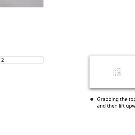
Grabbing the top
and then lift upw