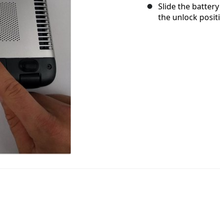
Slide the battery
the unlock posit