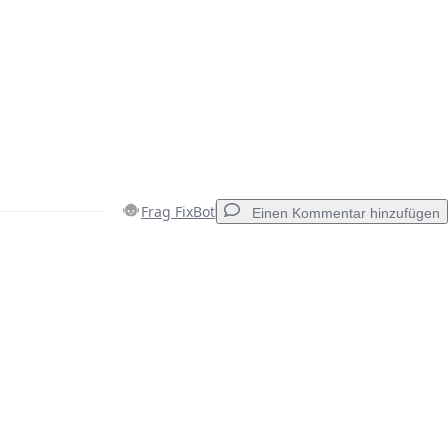
Frag FixBot
Einen Kommentar hinzufügen
Einen Kommentar hinzufügen
Abbrechen
Kommentieren