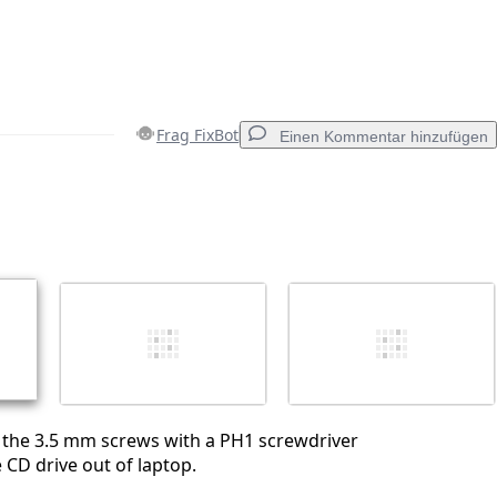
Frag FixBot
Einen Kommentar hinzufügen
Einen Kommentar hinzufügen
Abbrechen
Kommentieren
f the 3.5 mm screws with a PH1 screwdriver
 CD drive out of laptop.