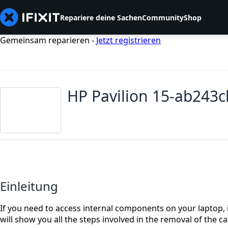
Repariere deine Sachen
Community
Shop
Gemeinsam reparieren -
Jetzt registrieren
HP Pavilion 15-ab243c
Einleitung
If you need to access internal components on your laptop, i
will show you all the steps involved in the removal of the ca