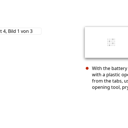
With the battery
with a plastic o
from the tabs, us
opening tool, pr