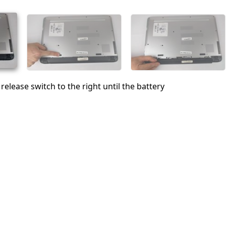
Abbrechen
Kommentieren
 release switch to the right until the battery