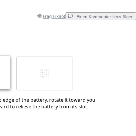
Frag FixBot
Einen Kommentar hinzufügen
Einen Kommentar hinzufügen
Abbrechen
Kommentieren
 edge of the battery, rotate it toward you
ard to relieve the battery from its slot.