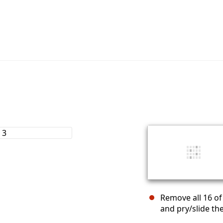
Remove all 16 o
and pry/slide the