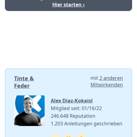
Hier starten ›
Tinte &
mit
2 anderen
Mitwirkenden
Feder
Alex Diaz-Kokaisl
Mitglied seit: 01/16/22
246.648 Reputation
1.203 Anleitungen geschrieben