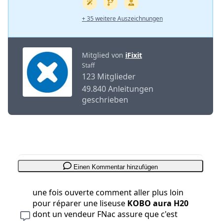
+ 35 weitere Auszeichnungen
Mitglied von
iFixit
Staff
123 Mitglieder
49.840 Anleitungen
geschrieben
Einen Kommentar hinzufügen
une fois ouverte comment aller plus loin
pour réparer une liseuse
KOBO aura H20
dont un vendeur FNac assure que c'est