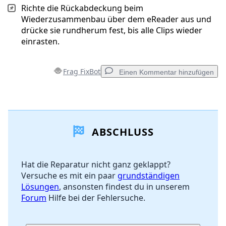
Richte die Rückabdeckung beim
Wiederzusammenbau über dem eReader aus und
drücke sie rundherum fest, bis alle Clips wieder
einrasten.
Frag FixBot
Einen Kommentar hinzufügen
Einen Kommentar hinzufügen
ABSCHLUSS
Kommentar hinzufügen
Hat die Reparatur nicht ganz geklappt?
Versuche es mit ein paar
grundständigen
Abbrechen
Kommentieren
Lösungen
, ansonsten findest du in unserem
Forum
Hilfe bei der Fehlersuche.