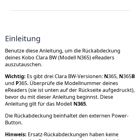
Einleitung
Benutze diese Anleitung, um die Rückabdeckung
deines Kobo Clara BW (Modell N365) eReaders
auszutauschen.
Wichtig:
Es gibt drei Clara BW-Versionen:
N
365,
N
365
B
und
P
365. Überprüfe die Modellnummer deines
eReaders (sie ist unten auf der Rückseite aufgedruckt),
bevor du mit dieser Anleitung beginnst. Diese
Anleitung gilt für das Modell
N365
.
Die Rückabdeckung beinhaltet den externen Power-
Button.
Hinweis:
Ersatz-Rückabdeckungen haben keine