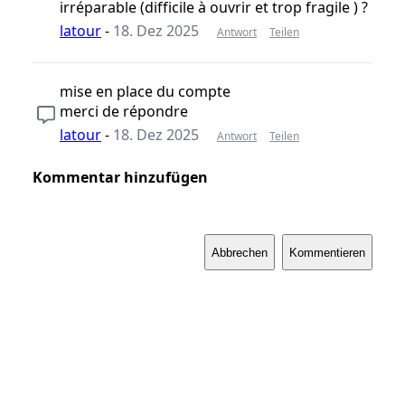
irréparable (difficile à ouvrir et trop fragile ) ?
latour
-
18. Dez 2025
Antwort
Teilen
mise en place du compte
merci de répondre
latour
-
18. Dez 2025
Antwort
Teilen
Kommentar hinzufügen
Abbrechen
Kommentieren