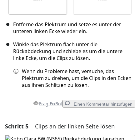
Entferne das Plektrum und setze es unter der
unteren linken Ecke wieder ein.
Winkle das Plektrum flach unter die
Rückabdeckung und schiebe es um die untere
linke Ecke, um die Clips zu lösen.
Wenn du Probleme hast, versuche, das
Plektrum zu drehen, um die Clips in den Ecken
aus ihren Schlitzen zu lösen.
Frag FixBot
Einen Kommentar hinzufügen
Schritt 5
Clips an der linken Seite lösen
Einen Kommentar hinzufügen