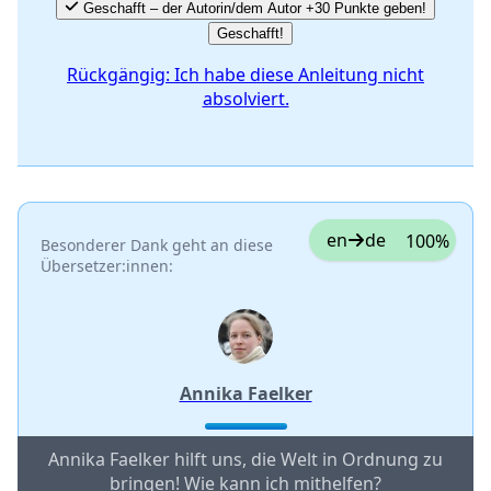
Geschafft – der Autorin/dem Autor +30 Punkte geben!
Geschafft!
Rückgängig: Ich habe diese Anleitung nicht
absolviert.
en
de
100%
Besonderer Dank geht an diese
Übersetzer:innen:
Annika Faelker
Annika Faelker hilft uns, die Welt in Ordnung zu
bringen! Wie kann ich mithelfen?