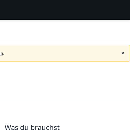
an
.
Was du brauchst