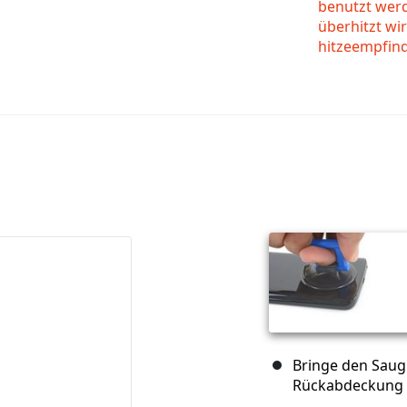
benutzt werd
überhitzt wi
hitzeempfin
Bringe den Saug
Rückabdeckung 