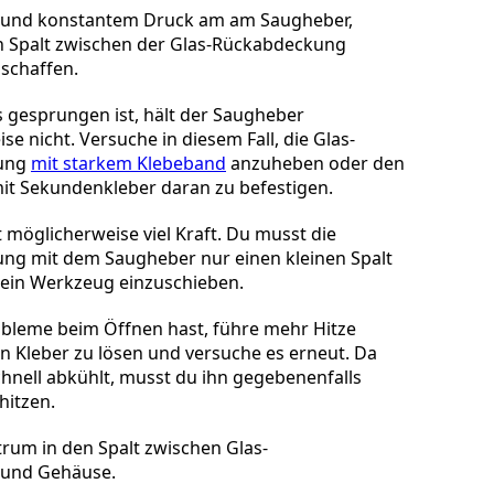
n und konstantem Druck am am Saugheber,
n Spalt zwischen der Glas-Rückabdeckung
schaffen.
as gesprungen ist, hält der Saugheber
e nicht. Versuche in diesem Fall, die Glas-
ung
mit starkem Klebeband
anzuheben oder den
t Sekundenkleber daran zu befestigen.
t möglicherweise viel Kraft. Du musst die
ng mit dem Saugheber nur einen kleinen Spalt
dein Werkzeug einzuschieben.
bleme beim Öffnen hast, führe mehr Hitze
n Kleber zu lösen und versuche es erneut. Da
chnell abkühlt, musst du ihn gegebenenfalls
hitzen.
trum in den Spalt zwischen Glas-
und Gehäuse.