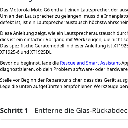
Das Motorola Moto G6 enthält einen Lautsprecher, der a
Um an den Lautsprecher zu gelangen, muss die Innenplatte
defekt ist, ist ein Lautsprecheraustausch höchstwahrschein
Diese Anleitung zeigt, wie ein Lautsprecheraustausch durch
dies ist ein einfacher Vorgang mit Werkzeugen, die nicht 
Das spezifische Gerätemodell in dieser Anleitung ist XT19
XT1925-6 und XT1925DL.
Bevor du beginnst, lade die
Rescue and Smart Assistant
-Ap
diagnostizieren, ob dein Problem software- oder hardwareb
Stelle vor Beginn der Reparatur sicher, dass das Gerät aus
Lege die unten aufgeführten empfohlenen Werkzeuge bere
Schritt 1
Entferne die Glas-Rückabde