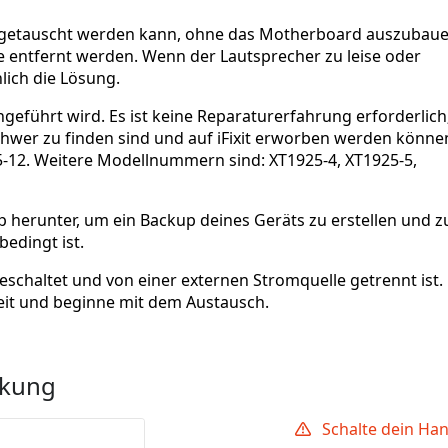
usgetauscht werden kann, ohne das Motherboard auszubaue
 entfernt werden. Wenn der Lautsprecher zu leise oder
lich die Lösung.
geführt wird. Es ist keine Reparaturerfahrung erforderlich
schwer zu finden sind und auf iFixit erworben werden könne
25-12. Weitere Modellnummern sind: XT1925-4, XT1925-5,
p herunter, um ein Backup deines Geräts zu erstellen und z
edingt ist.
geschaltet und von einer externen Stromquelle getrennt ist.
it und beginne mit dem Austausch.
ckung
Schalte dein Han