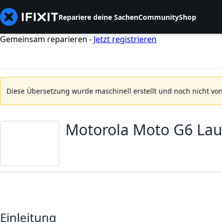
Repariere deine Sachen
Community
Shop
Gemeinsam reparieren -
Jetzt registrieren
Diese Übersetzung wurde maschinell erstellt und noch nicht von
Motorola Moto G6 Lau
Einleitung