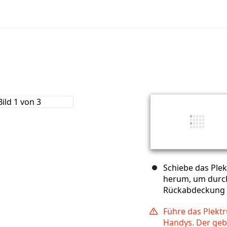
Schiebe das Ple
herum, um durch
Rückabdeckung s
Führe das Plekt
Handys. Der geb