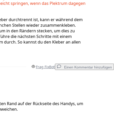
leicht springen, wenn das Plektrum dagegen
ber durchtrennt ist, kann er während dem
nchen Stellen wieder zusammenkleben.
rum in den Rändern stecken, um dies zu
ühre die nächsten Schritte mit einem
m durch. So kannst du den Kleber an allen
Frag FixBot
Einen Kommentar hinzufügen
Einen Kommentar hinzufügen
hten Rand auf der Rückseite des Handys, um
uweichen.