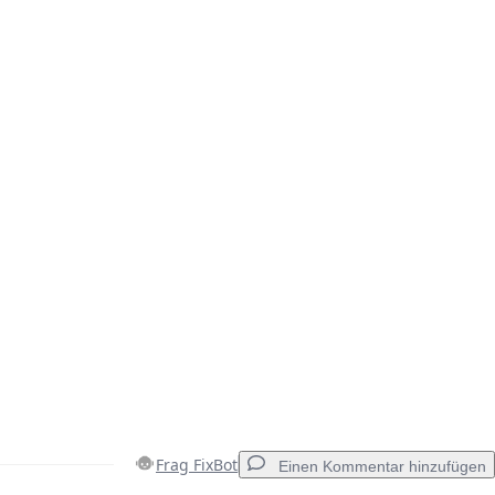
Abbrechen
Kommentieren
Frag FixBot
Einen Kommentar hinzufügen