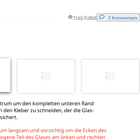
Frag FixBot
3 Kommentare
Einen Kommentar hinzufügen
Abbrechen
Kommentieren
ktrum um den kompletten unteren Rand
 den Kleber zu schneiden, der die Glas-
ichert.
rum langsam und vorsichtig um die Ecken des
ogene Teil des Glases am linken und rechten