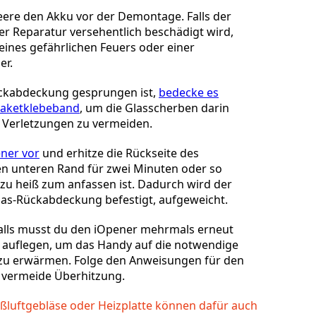
eere den Akku vor der Demontage. Falls der
r Reparatur versehentlich beschädigt wird,
o eines gefährlichen Feuers oder einer
er.
Rückabdeckung gesprungen ist,
bedecke es
 Paketklebeband
, um die Glasscherben darin
 Verletzungen zu vermeiden.
ener vor
und erhitze die Rückseite des
n unteren Rand für zwei Minuten oder so
t zu heiß zum anfassen ist. Dadurch wird der
Glas-Rückabdeckung befestigt, aufgeweicht.
lls musst du den iOpener mehrmals erneut
 auflegen, um das Handy auf die notwendige
zu erwärmen. Folge den Anweisungen für den
 vermeide Überhitzung.
ißluftgebläse oder Heizplatte können dafür auch