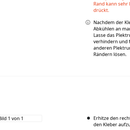
Rand kann sehr 
drückt.
Nachdem der Kle
Abkühlen an ma
Lasse das Plekt
verhindern und f
anderen Plektru
Rändern lösen.
Erhitze den rec
den Kleber aufz