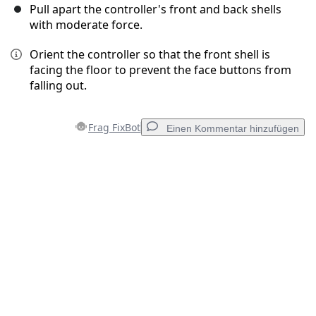
Pull apart the controller's front and back shells
with moderate force.
Orient the controller so that the front shell is
facing the floor to prevent the face buttons from
falling out.
Frag FixBot
Einen Kommentar hinzufügen
Einen Kommentar hinzufügen
Kommentar hinzufügen
Abbrechen
Kommentieren