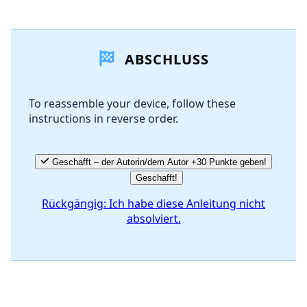
Einen Kommentar hinzufügen
ABSCHLUSS
Kommentar hinzufügen
To reassemble your device, follow these
instructions in reverse order.
Abbrechen
Kommentieren
Geschafft – der Autorin/dem Autor +30 Punkte geben!
Geschafft!
Rückgängig: Ich habe diese Anleitung nicht
absolviert.