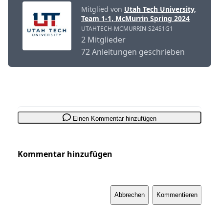
Mitglied von
Utah Tech University,
Team 1-1, McMurrin Spring 2024
UTAHTECH-MCMURRIN-S24S1G1
2 Mitglieder
72 Anleitungen geschrieben
Einen Kommentar hinzufügen
Kommentar hinzufügen
Abbrechen
Kommentieren