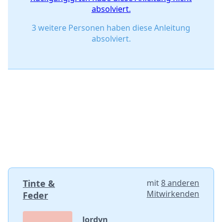
absolviert.
3 weitere Personen haben diese Anleitung
absolviert.
Tinte &
mit
8 anderen
Mitwirkenden
Feder
Jordyn