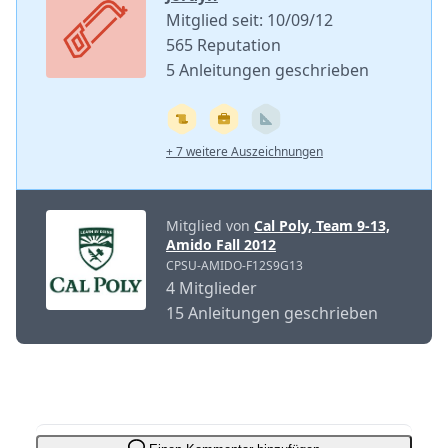
Mitglied seit: 10/09/12
565 Reputation
5 Anleitungen geschrieben
+ 7 weitere Auszeichnungen
Mitglied von
Cal Poly, Team 9-13,
Amido Fall 2012
CPSU-AMIDO-F12S9G13
4 Mitglieder
15 Anleitungen geschrieben