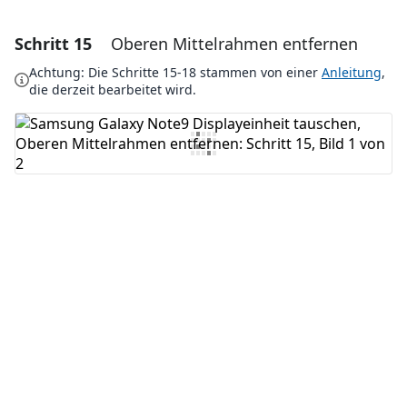
Schritt 15
Oberen Mittelrahmen entfernen
Einen Kommentar hinzufügen
Achtung: Die Schritte 15-18 stammen von einer
Anleitung
,
Kommentar hinzufügen
die derzeit bearbeitet wird.
Abbrechen
Kommentieren