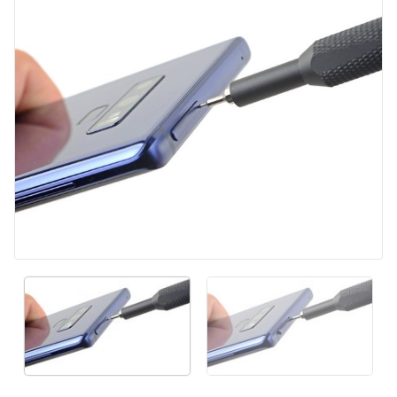
Kommentar hinzufügen
Abbrechen
Kommentieren