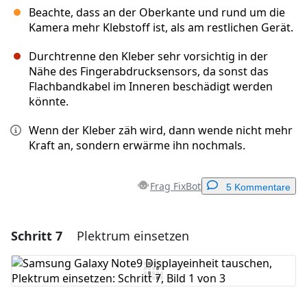
Beachte, dass an der Oberkante und rund um die
Kamera mehr Klebstoff ist, als am restlichen Gerät.
Durchtrenne den Kleber sehr vorsichtig in der
Nähe des Fingerabdrucksensors, da sonst das
Flachbandkabel im Inneren beschädigt werden
könnte.
Wenn der Kleber zäh wird, dann wende nicht mehr
Kraft an, sondern erwärme ihn nochmals.
Frag FixBot
5 Kommentare
Schritt 7
Plektrum einsetzen
Einen Kommentar hinzufügen
Kommentar hinzufügen