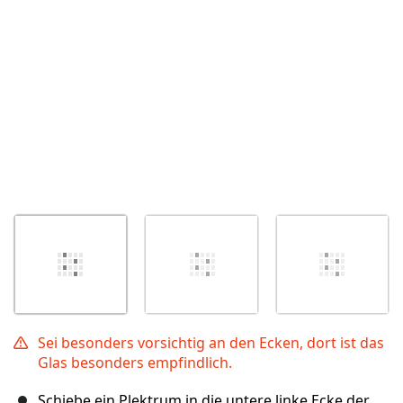
Abbrechen
Kommentieren
Sei besonders vorsichtig an den Ecken, dort ist das
Glas besonders empfindlich.
Schiebe ein Plektrum in die untere linke Ecke der