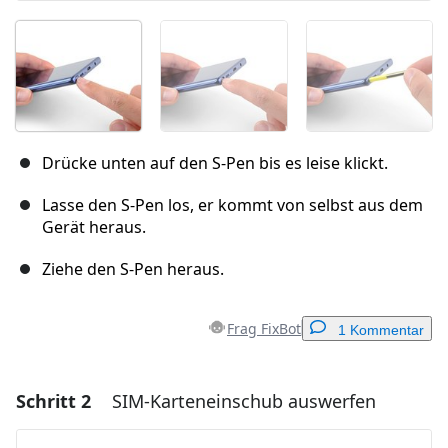
Drücke unten auf den S-Pen bis es leise klickt.
Lasse den S-Pen los, er kommt von selbst aus dem
Gerät heraus.
Ziehe den S-Pen heraus.
Frag FixBot
1 Kommentar
Schritt 2
SIM-Karteneinschub auswerfen
Einen Kommentar hinzufügen