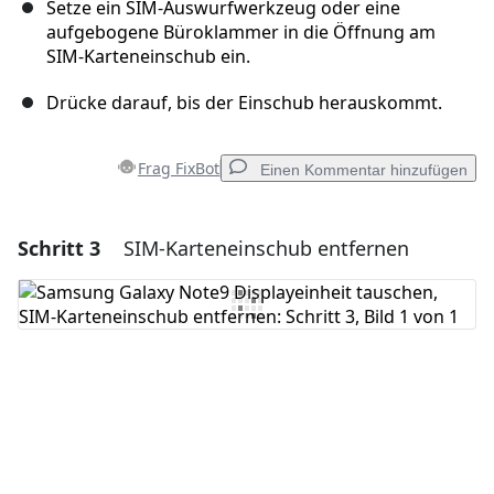
Setze ein SIM-Auswurfwerkzeug oder eine
aufgebogene Büroklammer in die Öffnung am
SIM-Karteneinschub ein.
Drücke darauf, bis der Einschub herauskommt.
Frag FixBot
Einen Kommentar hinzufügen
Schritt 3
SIM-Karteneinschub entfernen
Einen Kommentar hinzufügen
Kommentar hinzufügen
Abbrechen
Kommentieren