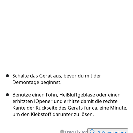
Abbrechen
Kommentieren
Schalte das Gerät aus, bevor du mit der
Demontage beginnst.
Benutze einen Föhn, Heißluftgebläse oder einen
erhitzten iOpener und erhitze damit die rechte
Kante der Rückseite des Geräts für ca. eine Minute,
um den Klebstoff darunter zu lösen.
Frag FixBot
2 Kommentare