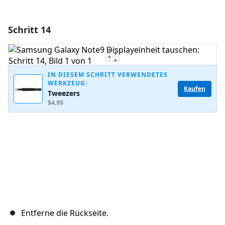
Schritt 14
Einen Kommentar hinzufügen
Kommentar hinzufügen
IN DIESEM SCHRITT VERWENDETES
WERKZEUG:
Kaufen
Tweezers
Abbrechen
Kommentieren
$4.99
Entferne die Rückseite.