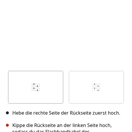
Abbrechen
Kommentieren
Hebe die rechte Seite der Rückseite zuerst hoch.
Kippe die Rückseite an der linken Seite hoch,
sodass du das Flachbandkabel des