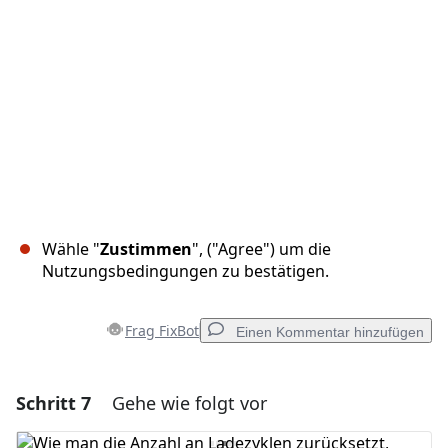
Wähle "
Zustimmen
", ("Agree") um die
Nutzungsbedingungen zu bestätigen.
Frag FixBot
Einen Kommentar hinzufügen
Schritt 7
Gehe wie folgt vor
Einen Kommentar hinzufügen