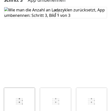
Schritt 3
App umbenennen
Kommentar hinzufügen
Abbrechen
Kommentieren