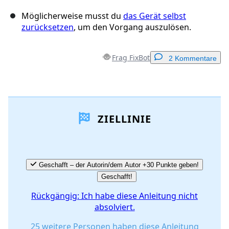
Möglicherweise musst du
das Gerät selbst
zurücksetzen
, um den Vorgang auszulösen.
Frag FixBot
2 Kommentare
Einen Kommentar hinzufügen
ZIELLINIE
Kommentar hinzufügen
Abbrechen
Kommentieren
Geschafft – der Autorin/dem Autor +30 Punkte geben!
Geschafft!
Rückgängig: Ich habe diese Anleitung nicht
absolviert.
25 weitere Personen haben diese Anleitung