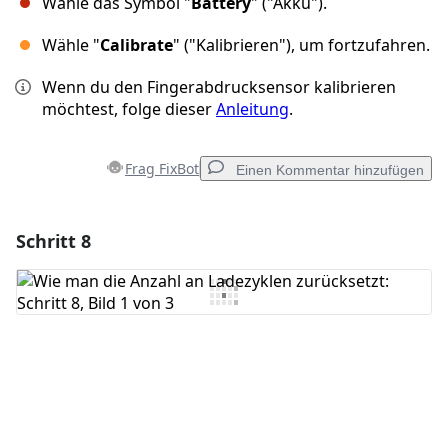
Wähle das Symbol "
Battery
" ("Akku").
Wähle "
Calibrate
" ("Kalibrieren"), um fortzufahren.
Wenn du den Fingerabdrucksensor kalibrieren
möchtest, folge dieser
Anleitung
.
Frag FixBot
Einen Kommentar hinzufügen
Schritt 8
Einen Kommentar hinzufügen
Kommentar hinzufügen
Abbrechen
Kommentieren