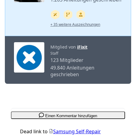
+ 35 weitere Auszeichnungen
Mitglied von
iFixit
Staff
123 Mitglieder
49.840 Anleitungen
geschrieben
Einen Kommentar hinzufügen
Dead link to
Samsung Self-Repair