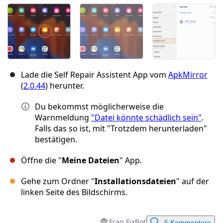
Lade die Self Repair Assistent App vom
ApkMirror
(
2.0.44
) herunter.
Du bekommst möglicherweise die
Warnmeldung
"Datei könnte schädlich sein"
.
Falls das so ist, mit "Trotzdem herunterladen"
bestätigen.
Öffne die "
Meine
Dateien
" App.
Gehe zum Ordner "
Installationsdateien
" auf der
linken Seite des Bildschirms.
Frag FixBot
5 Kommentare