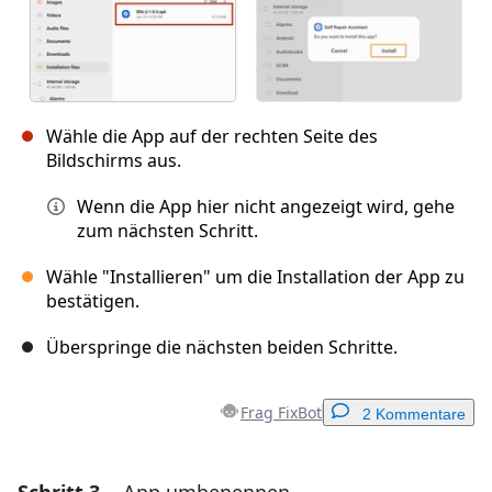
Wähle die App auf der rechten Seite des
Bildschirms aus.
Wenn die App hier nicht angezeigt wird, gehe
zum nächsten Schritt.
Wähle "Installieren" um die Installation der App zu
bestätigen.
Überspringe die nächsten beiden Schritte.
Frag FixBot
2 Kommentare
Einen Kommentar hinzufügen