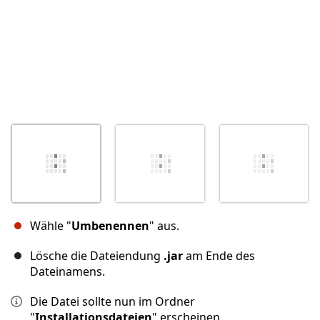
Wähle "
Umbenennen
" aus.
Lösche die Dateiendung
.jar
am Ende des
Dateinamens.
Die Datei sollte nun im Ordner
"
Installationsdateien
" erscheinen.