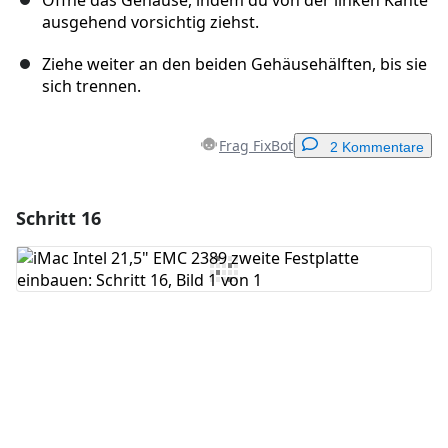
Öffne das Gehäuse, indem du von der linken Kante
ausgehend vorsichtig ziehst.
Ziehe weiter an den beiden Gehäusehälften, bis sie
sich trennen.
Frag FixBot
2 Kommentare
Schritt 16
Einen Kommentar hinzufügen
Kommentar hinzufügen
Abbrechen
Kommentieren