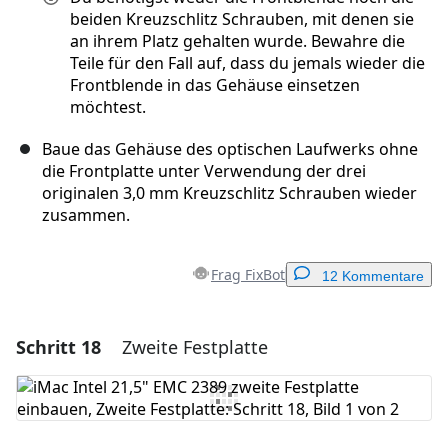
beiden Kreuzschlitz Schrauben, mit denen sie
an ihrem Platz gehalten wurde. Bewahre die
Teile für den Fall auf, dass du jemals wieder die
Frontblende in das Gehäuse einsetzen
möchtest.
Baue das Gehäuse des optischen Laufwerks ohne
die Frontplatte unter Verwendung der drei
originalen 3,0 mm Kreuzschlitz Schrauben wieder
zusammen.
Frag FixBot
12 Kommentare
Schritt 18
Zweite Festplatte
Einen Kommentar hinzufügen
Kommentar hinzufügen