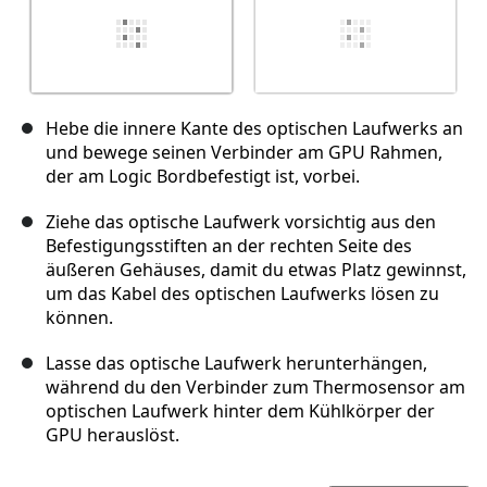
Hebe die innere Kante des optischen Laufwerks an
und bewege seinen Verbinder am GPU Rahmen,
der am Logic Bordbefestigt ist, vorbei.
Ziehe das optische Laufwerk vorsichtig aus den
Befestigungsstiften an der rechten Seite des
äußeren Gehäuses, damit du etwas Platz gewinnst,
um das Kabel des optischen Laufwerks lösen zu
können.
Lasse das optische Laufwerk herunterhängen,
während du den Verbinder zum Thermosensor am
optischen Laufwerk hinter dem Kühlkörper der
GPU herauslöst.