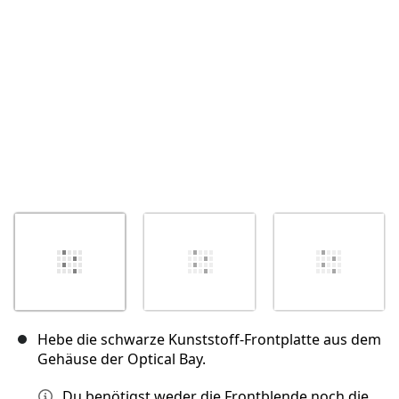
Abbrechen
Kommentieren
Hebe die schwarze Kunststoff-Frontplatte aus dem
Gehäuse der Optical Bay.
Du benötigst weder die Frontblende noch die