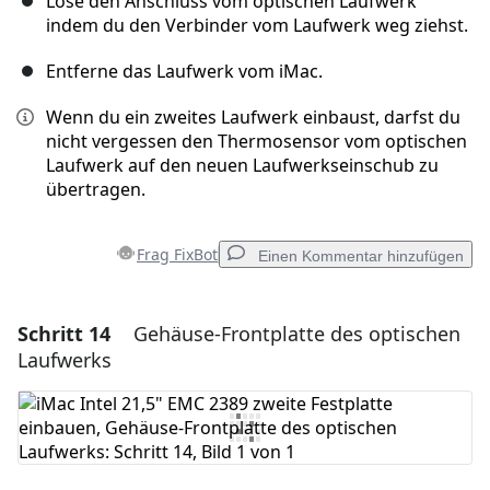
Löse den Anschluss vom optischen Laufwerk
indem du den Verbinder vom Laufwerk weg ziehst.
Entferne das Laufwerk vom iMac.
Wenn du ein zweites Laufwerk einbaust, darfst du
nicht vergessen den Thermosensor vom optischen
Laufwerk auf den neuen Laufwerkseinschub zu
übertragen.
Frag FixBot
Einen Kommentar hinzufügen
Schritt 14
Gehäuse-Frontplatte des optischen
Einen Kommentar hinzufügen
Laufwerks
Kommentar hinzufügen
Abbrechen
Kommentieren