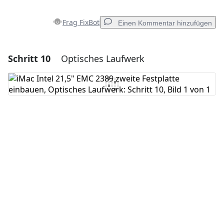
Frag FixBot
Einen Kommentar hinzufügen
Schritt 10
Optisches Laufwerk
Einen Kommentar hinzufügen
Kommentar hinzufügen
Abbrechen
Kommentieren