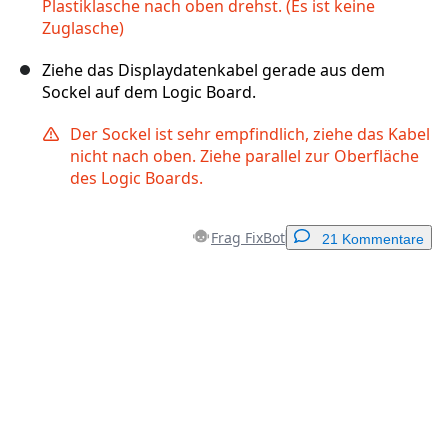
Plastiklasche nach oben drehst. (Es ist keine
Zuglasche)
Ziehe das Displaydatenkabel gerade aus dem
Sockel auf dem Logic Board.
Der Sockel ist sehr empfindlich, ziehe das Kabel
nicht nach oben. Ziehe parallel zur Oberfläche
des Logic Boards.
Frag FixBot
21 Kommentare
Einen Kommentar hinzufügen
Kommentar hinzufügen
Abbrechen
Kommentieren