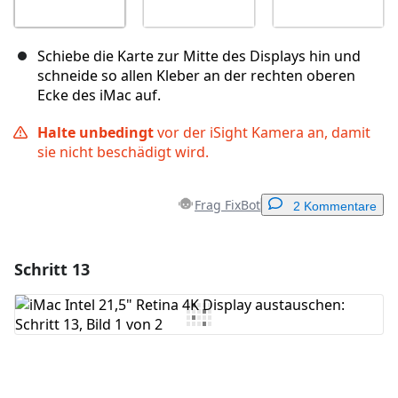
Schiebe die Karte zur Mitte des Displays hin und
schneide so allen Kleber an der rechten oberen
Ecke des iMac auf.
Halte unbedingt
vor der iSight Kamera an, damit
sie nicht beschädigt wird.
Frag FixBot
2 Kommentare
Schritt 13
Einen Kommentar hinzufügen
Kommentar hinzufügen
Abbrechen
Kommentieren