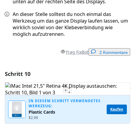
unten auf der rechten Seite des Displays.
An dieser Stelle solltest du noch einmal das
Werkzeug um das ganze Display laufen lassen, um
wirklich soviel von der Klebeverbindung wie
möglich aufzutrennen.
Frag FixBot
2 Kommentare
Schritt 10
Einen Kommentar hinzufügen
Kommentar hinzufügen
IN DIESEM SCHRITT VERWENDETES
WERKZEUG:
Kaufen
Plastic Cards
Abbrechen
Kommentieren
$2.99