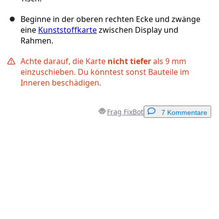
Beginne in der oberen rechten Ecke und zwänge
eine
Kunststoffkarte
zwischen Display und
Rahmen.
Achte darauf, die Karte
nicht tiefer
als 9 mm
einzuschieben. Du könntest sonst Bauteile im
Inneren beschädigen.
Frag FixBot
7 Kommentare
Einen Kommentar hinzufügen
Kommentar hinzufügen
Abbrechen
Kommentieren