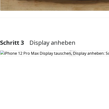
Schritt 3
Display anheben
Kommentar hinzufügen