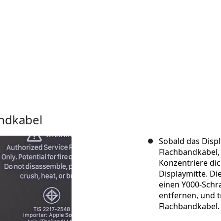
andkabel
Sobald das Disp
Flachbandkabel,
Konzentriere dic
Displaymitte. Di
einen Y000-Schr
entfernen, und t
Flachbandkabel.