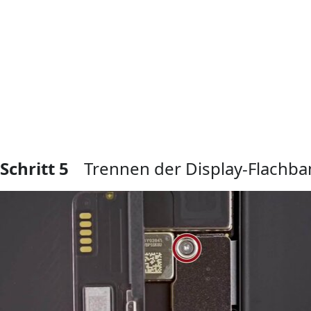
Kommentar hinzufügen
Schritt 5
Trennen der Display-Flachb