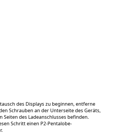
ausch des Displays zu beginnen, entferne
iden Schrauben an der Unterseite des Geräts,
en Seiten des Ladeanschlusses befinden.
sen Schritt einen P2-Pentalobe-
r.