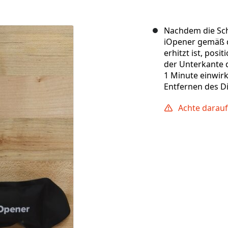
Nachdem die Sch
iOpener gemäß d
erhitzt ist, posi
der Unterkante 
1 Minute einwirk
Entfernen des Di
Achte darauf