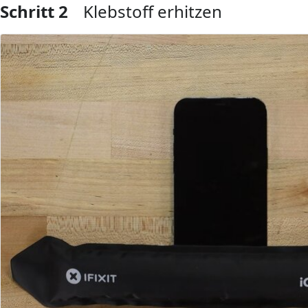
Schritt 2
Klebstoff erhitzen
Kommentar hinzufügen