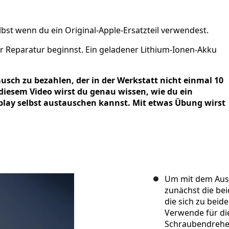
lbst wenn du ein Original-Apple-Ersatzteil verwendest.
der Reparatur beginnst. Ein geladener Lithium-Ionen-Akku
ausch zu bezahlen, der in der Werkstatt nicht einmal 10
diesem Video wirst du genau wissen, wie du ein
splay selbst austauschen kannst. Mit etwas Übung wirst
Um mit dem Aust
zunächst die be
die sich zu beid
Verwende für die
Schraubendrehe