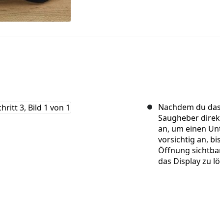
Nachdem du das 
Saugheber direk
an, um einen Un
vorsichtig an, bi
Öffnung sichtbar
das Display zu l