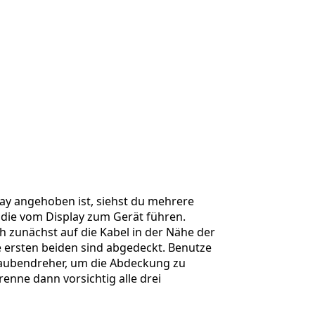
Einen Kommentar hinzufügen
Abbrechen
Kommentieren
lay angehoben ist, siehst du mehrere
 die vom Display zum Gerät führen.
h zunächst auf die Kabel in der Nähe der
e ersten beiden sind abgedeckt. Benutze
aubendreher, um die Abdeckung zu
renne dann vorsichtig alle drei