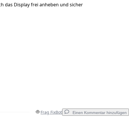
ch das Display frei anheben und sicher
Frag FixBot
Einen Kommentar hinzufügen