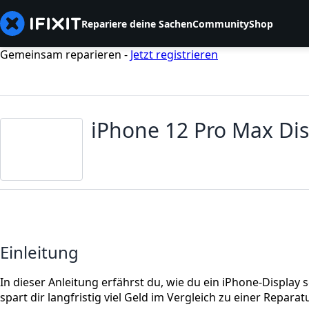
Repariere deine Sachen
Community
Shop
Gemeinsam reparieren -
Jetzt registrieren
iPhone 12 Pro Max Di
Einleitung
In dieser Anleitung erfährst du, wie du ein iPhone-Display
spart dir langfristig viel Geld im Vergleich zu einer Reparatu