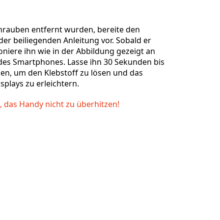
rauben entfernt wurden, bereite den
er beiliegenden Anleitung vor. Sobald er
tioniere ihn wie in der Abbildung gezeigt an
Abbrechen
Kommentieren
des Smartphones. Lasse ihn 30 Sekunden bis
en, um den Klebstoff zu lösen und das
splays zu erleichtern.
, das Handy nicht zu überhitzen!