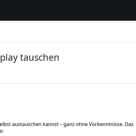
splay tauschen
 selbst austauschen kannst – ganz ohne Vorkenntnisse. Das
r.