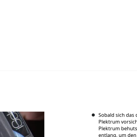
Sobald sich das 
Plektrum vorsich
Plektrum behut
entlang, um den 