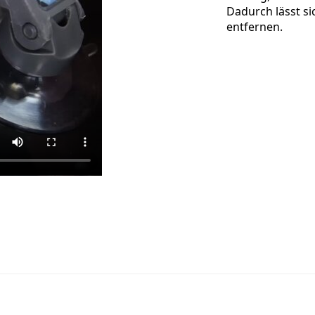
Dadurch lässt si
entfernen.