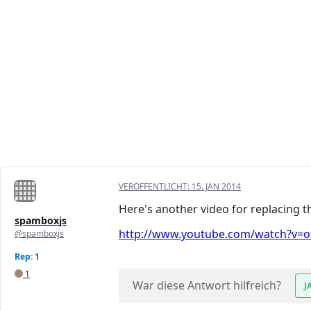
VERÖFFENTLICHT:
15. JAN 2014
Here's another video for replacing t
spamboxjs
http://www.youtube.com/watch?v=ot
@spamboxjs
Rep: 1
1
War diese Antwort hilfreich?
J