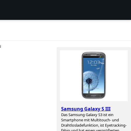
N
Samsung Galaxy S III
Das Samsung Galaxy S3 ist ein
Smartphone mit Multitouch- und
Drahtlosladefunktion, ist Eyetracking-
fähig und hat einen vergrößerten