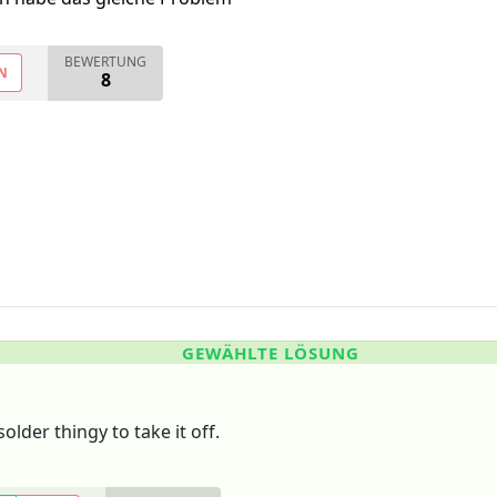
BEWERTUNG
N
8
GEWÄHLTE LÖSUNG
older thingy to take it off.