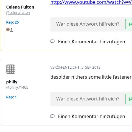
http://www.youtube.com/watch?v=Vic
Celena Fulton
@celenafulton
Rep: 25
War diese Antwort hilfreich?
J
1
Einen Kommentar hinzufügen
VERÖFFENTLICHT:
5. SEP 2013
desolder n thers some little fastener
philly
@philly71465
Rep: 1
War diese Antwort hilfreich?
J
Einen Kommentar hinzufügen