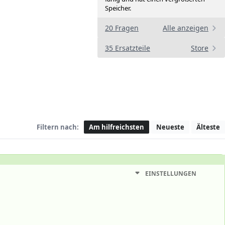
Speicher.
20 Fragen
Alle anzeigen
35 Ersatzteile
Store
Filtern nach:
Am hilfreichsten
Neueste
Älteste
EINSTELLUNGEN