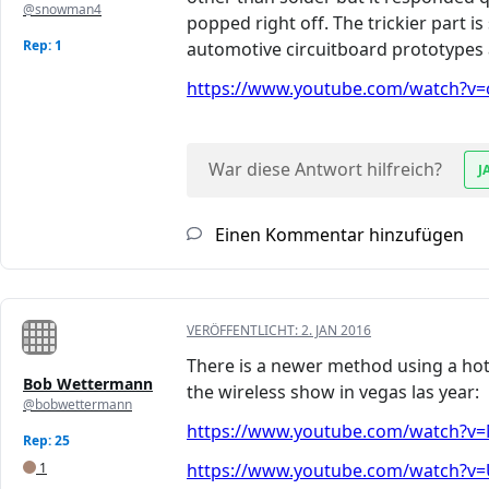
@snowman4
popped right off. The trickier part i
Rep: 1
automotive circuitboard prototypes 
https://www.youtube.com/watch?v=o
War diese Antwort hilfreich?
J
Einen Kommentar hinzufügen
VERÖFFENTLICHT:
2. JAN 2016
There is a newer method using a hot 
Bob Wettermann
the wireless show in vegas las year:
@bobwettermann
https://www.youtube.com/watch?v=M
Rep: 25
1
https://www.youtube.com/watch?v=