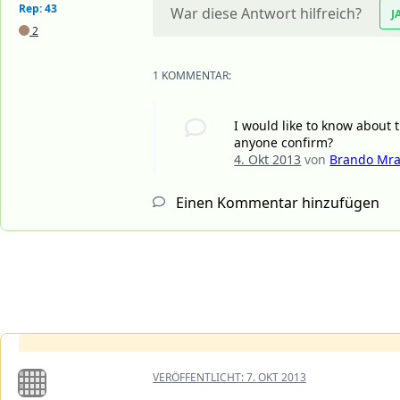
Rep: 43
War diese Antwort hilfreich?
J
2
1 KOMMENTAR:
I would like to know about 
anyone confirm?
4. Okt 2013
von
Brando Mr
Einen Kommentar hinzufügen
VERÖFFENTLICHT:
7. OKT 2013