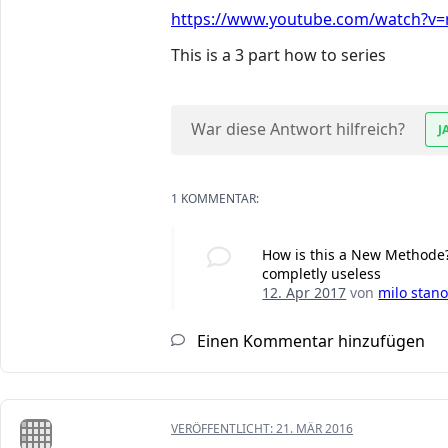
https://www.youtube.com/watch?v=
This is a 3 part how to series
War diese Antwort hilfreich?
J
1 KOMMENTAR:
How is this a New Methode? U
completly useless
12. Apr 2017
von
milo stan
Einen Kommentar hinzufügen
VERÖFFENTLICHT:
21. MÄR 2016