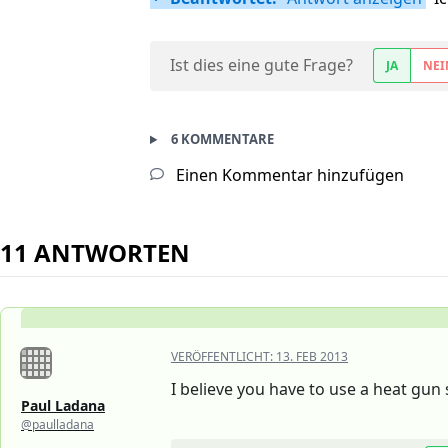
Ist dies eine gute Frage?
JA
NEI
6 KOMMENTARE
Einen Kommentar hinzufügen
11 ANTWORTEN
VERÖFFENTLICHT:
13. FEB 2013
I believe you have to use a heat gun s
Paul Ladana
@paulladana