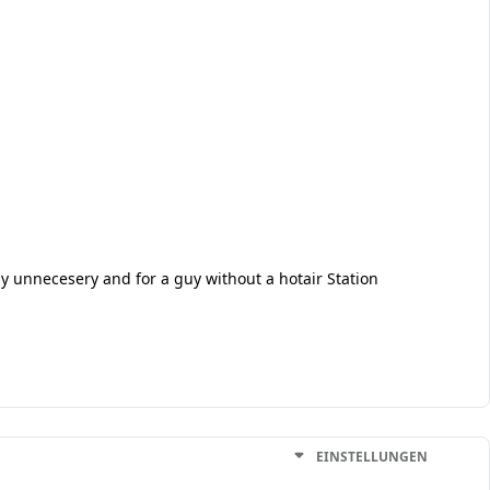
aly unnecesery and for a guy without a hotair Station
EINSTELLUNGEN