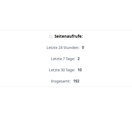
Seitenaufrufe:
Letzte 24 Stunden:
0
Letzte 7 Tage:
2
Letzte 30 Tage:
10
Insgesamt:
192