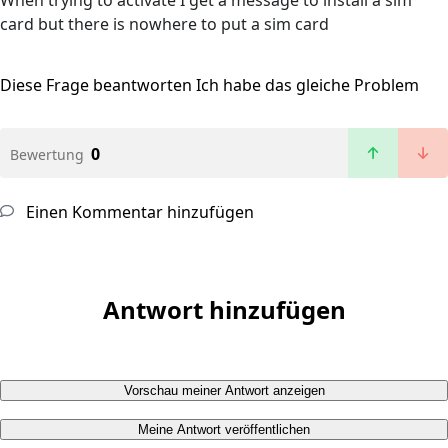
When trying to activate I get a message to install a sim
card but there is nowhere to put a sim card
Diese Frage beantworten
Ich habe das gleiche Problem
0
Bewertung
Einen Kommentar hinzufügen
Antwort hinzufügen
Vorschau meiner Antwort anzeigen
Meine Antwort veröffentlichen