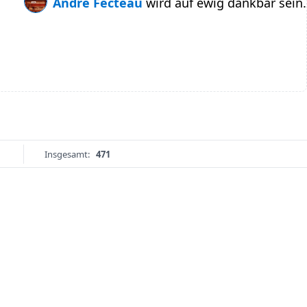
Andre Fecteau
wird auf ewig dankbar sein.
Insgesamt:
471