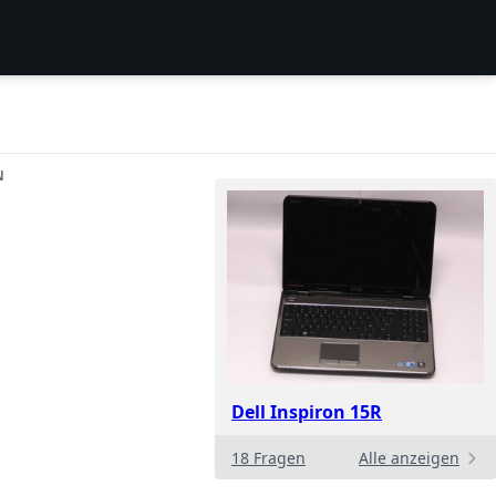
N
Dell Inspiron 15R
18 Fragen
Alle anzeigen