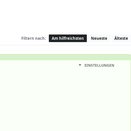
Filtern nach:
Am hilfreichsten
Neueste
Älteste
EINSTELLUNGEN