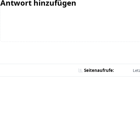
Antwort hinzufügen
Seitenaufrufe:
Let