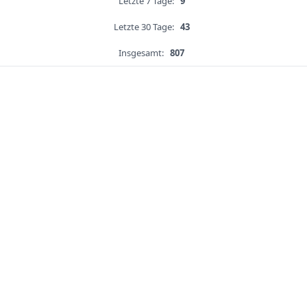
Letzte 7 Tage:
9
Letzte 30 Tage:
43
Insgesamt:
807