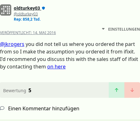
oldturkey03
@oldturkey03
Rep: 858,2 Tsd.
EINSTELLUNGEN
VERÖFFENTLICHT:
14. MAI 2016
@jkrogers
you did not tell us where you ordered the part
from so I make the assumption you ordered it from ifixit.
I'd recommend you discuss this with the sales staff of ifixit
by contacting them
on here
5
Bewertung
Einen Kommentar hinzufügen