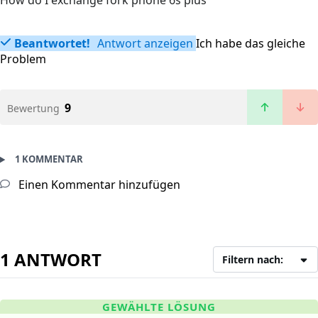
How do I exchange fork phone 6s plus
Beantwortet!
Antwort anzeigen
Ich habe das gleiche
Problem
9
Bewertung
1 KOMMENTAR
Einen Kommentar hinzufügen
1 ANTWORT
Filtern nach:
GEWÄHLTE LÖSUNG