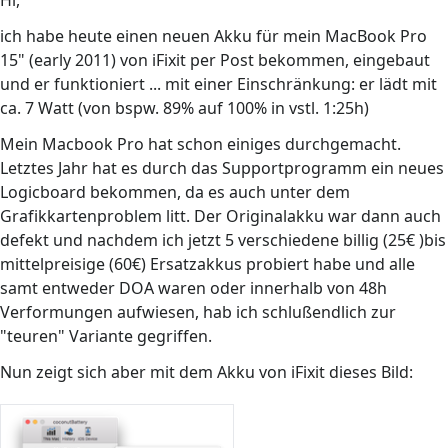
Hi,
ich habe heute einen neuen Akku für mein MacBook Pro
15" (early 2011) von iFixit per Post bekommen, eingebaut
und er funktioniert ... mit einer Einschränkung: er lädt mit
ca. 7 Watt (von bspw. 89% auf 100% in vstl. 1:25h)
Mein Macbook Pro hat schon einiges durchgemacht.
Letztes Jahr hat es durch das Supportprogramm ein neues
Logicboard bekommen, da es auch unter dem
Grafikkartenproblem litt. Der Originalakku war dann auch
defekt und nachdem ich jetzt 5 verschiedene billig (25€ )bis
mittelpreisige (60€) Ersatzakkus probiert habe und alle
samt entweder DOA waren oder innerhalb von 48h
Verformungen aufwiesen, hab ich schlußendlich zur
"teuren" Variante gegriffen.
Nun zeigt sich aber mit dem Akku von iFixit dieses Bild: