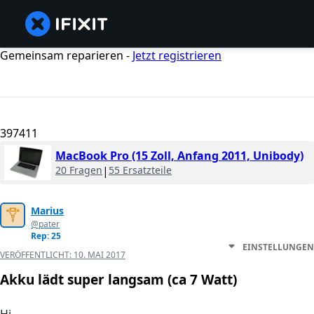
Gemeinsam reparieren -
Jetzt registrieren
397411
MacBook Pro (15 Zoll, Anfang 2011, Unibody)
20 Fragen
|
55 Ersatzteile
Marius
@pater
Rep: 25
EINSTELLUNGEN
VERÖFFENTLICHT:
10. MAI 2017
Akku lädt super langsam (ca 7 Watt)