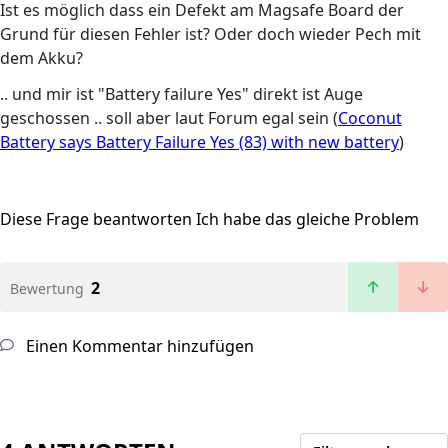
Ist es möglich dass ein Defekt am Magsafe Board der
Grund für diesen Fehler ist? Oder doch wieder Pech mit
dem Akku?
.. und mir ist "Battery failure Yes" direkt ist Auge
geschossen .. soll aber laut Forum egal sein (
Coconut
Battery says Battery Failure Yes (83) with new battery
)
Diese Frage beantworten
Ich habe das gleiche Problem
2
Bewertung
Einen Kommentar hinzufügen