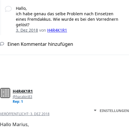
Hallo,
ich habe genau das selbe Problem nach Einsetzen
eines Fremdakkus. Wie wurde es bei den Vorrednern
gelöst?
3. Dez 2018
von
H4R4K1R1
Einen Kommentar hinzufügen
H4R4K1R1
@harakiri83
Rep: 1
EINSTELLUNGEN
VERÖFFENTLICHT:
3. DEZ 2018
Hallo Marius,