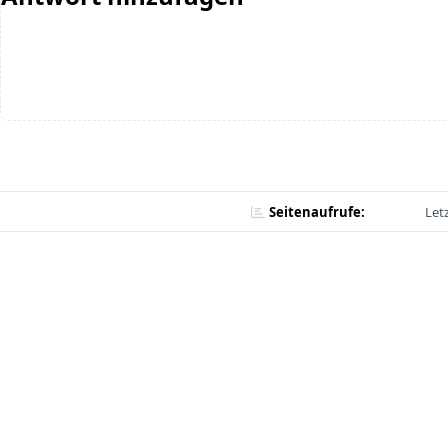
Seitenaufrufe:
Let