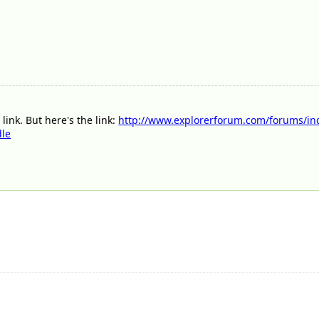
 link. But here's the link:
http://www.explorerforum.com/forums/ind
dle