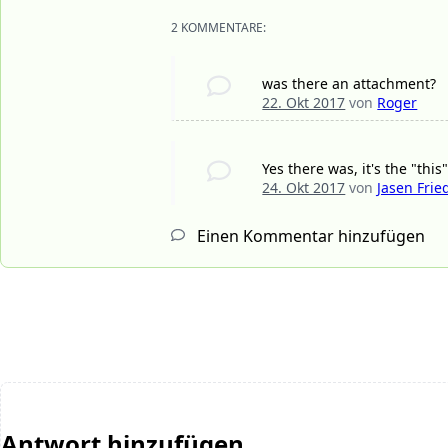
2 KOMMENTARE:
was there an attachment?
22. Okt 2017
von
Roger
Yes there was, it's the "this"
24. Okt 2017
von
Jasen Frie
Einen Kommentar hinzufügen
Antwort hinzufügen