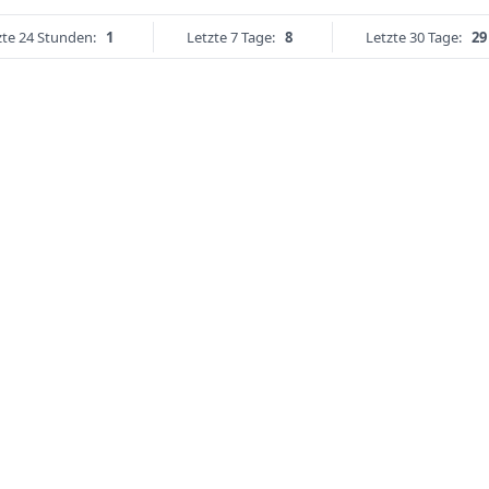
zte 24 Stunden:
1
Letzte 7 Tage:
8
Letzte 30 Tage:
29