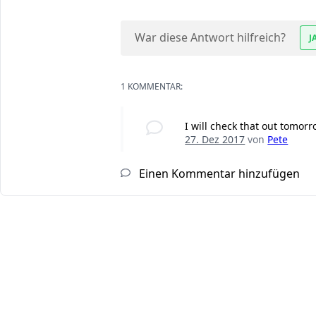
War diese Antwort hilfreich?
J
1 KOMMENTAR:
I will check that out tomor
27. Dez 2017
von
Pete
Einen Kommentar hinzufügen