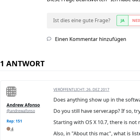
Ist dies eine gute Frage?
JA
NEI
Einen Kommentar hinzufügen
1 ANTWORT
VERÖFFENTLICHT:
26. DEZ 2017
Does anything show up in the softw
Andrew Afonso
Do you still have server.app? If so, tr
@andrewafonso
Rep: 151
Starting with OS X 10.7, there is not
4
Also, in "About this mac", what is lis