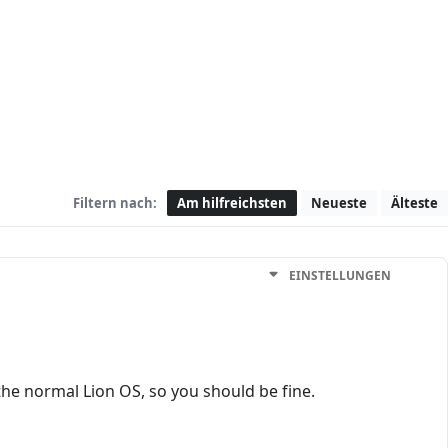
Filtern nach:
Am hilfreichsten
Neueste
Älteste
EINSTELLUNGEN
 the normal Lion OS, so you should be fine.