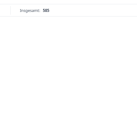
Insgesamt:
585