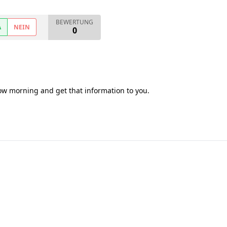
BEWERTUNG
A
NEIN
0
row morning and get that information to you.