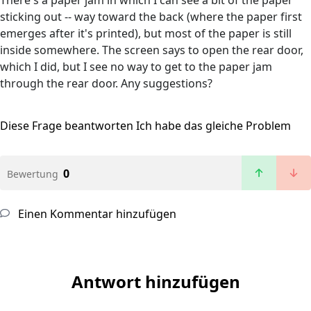
There's a paper jam in which I can see a bit of the paper
sticking out -- way toward the back (where the paper first
emerges after it's printed), but most of the paper is still
inside somewhere. The screen says to open the rear door,
which I did, but I see no way to get to the paper jam
through the rear door. Any suggestions?
Diese Frage beantworten
Ich habe das gleiche Problem
0
Bewertung
Einen Kommentar hinzufügen
Antwort hinzufügen