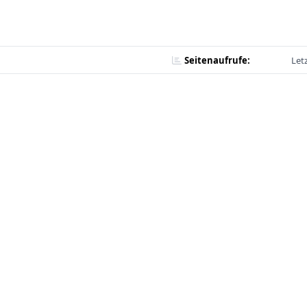
Seitenaufrufe:
Let