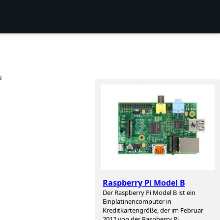
N
Raspberry Pi Model B
Der Raspberry Pi Model B ist ein
Einplatinencomputer in
Kreditkartengröße, der im Februar
2012 von der Raspberry Pi