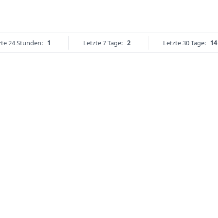
zte 24 Stunden:
1
Letzte 7 Tage:
2
Letzte 30 Tage:
14