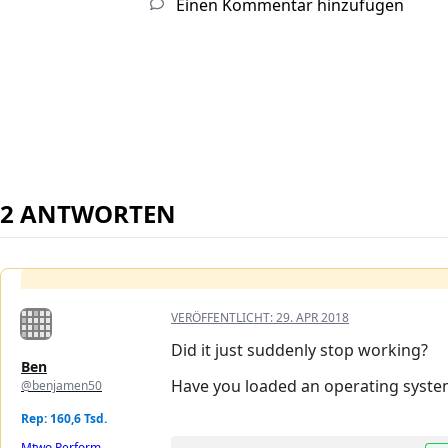
Einen Kommentar hinzufügen
2 ANTWORTEN
VERÖFFENTLICHT:
29. APR 2018
Did it just suddenly stop working?
Ben
Have you loaded an operating system
@benjamen50
Rep: 160,6 Tsd.
Mtwo Perform