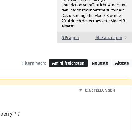
Foundation veröffentlicht wurde, um
den Informatikunterricht zu fördern.
Das ursprüngliche Model B wurde
2014 durch das verbesserte Model B+
ersetzt.
6 Fragen
Alle anzeigen
Filtern nach:
Am hilfreichsten
Neueste
Älteste
EINSTELLUNGEN
berry Pi?