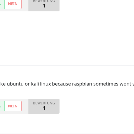
BEWERTUNG
A
NEIN
1
ke ubuntu or kali linux because raspbian sometimes wont
BEWERTUNG
A
NEIN
1