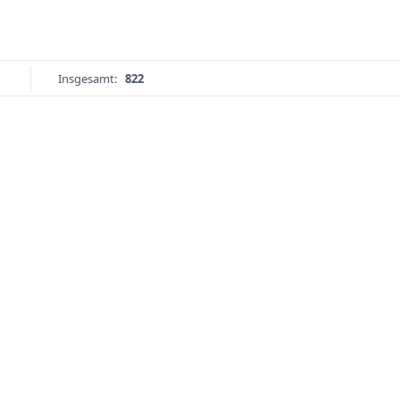
Insgesamt:
822