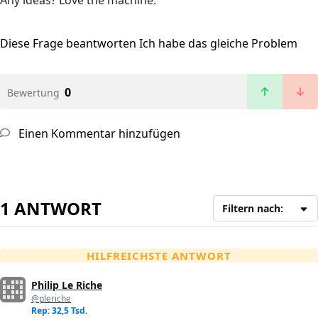
Any ideas? Love the machine.
Diese Frage beantworten
Ich habe das gleiche Problem
0
Bewertung
Einen Kommentar hinzufügen
1 ANTWORT
Filtern nach:
HILFREICHSTE ANTWORT
Philip Le Riche
@pleriche
Rep: 32,5 Tsd.