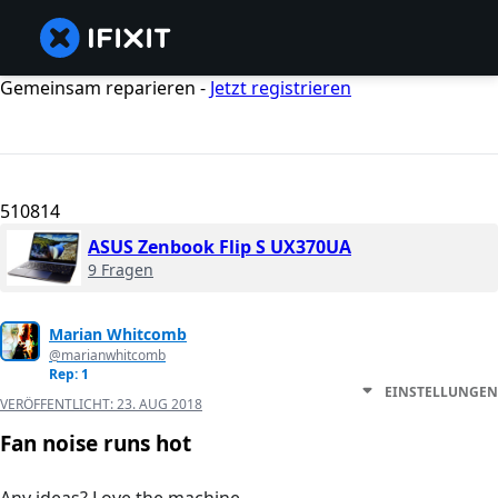
Gemeinsam reparieren -
Jetzt registrieren
510814
ASUS Zenbook Flip S UX370UA
9 Fragen
Marian Whitcomb
@marianwhitcomb
Rep: 1
EINSTELLUNGEN
VERÖFFENTLICHT:
23. AUG 2018
Fan noise runs hot