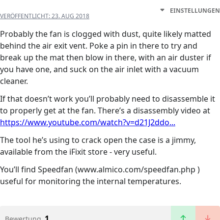
EINSTELLUNGEN
VERÖFFENTLICHT:
23. AUG 2018
Probably the fan is clogged with dust, quite likely matted
behind the air exit vent. Poke a pin in there to try and
break up the mat then blow in there, with an air duster if
you have one, and suck on the air inlet with a vacuum
cleaner.
If that doesn’t work you’ll probably need to disassemble it
to properly get at the fan. There’s a disassembly video at
https://www.youtube.com/watch?v=d21J2ddo...
The tool he’s using to crack open the case is a jimmy,
available from the iFixit store - very useful.
You’ll find Speedfan (www.almico.com/speedfan.php )
useful for monitoring the internal temperatures.
1
Bewertung