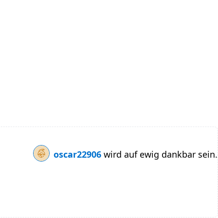
oscar22906
wird auf ewig dankbar sein.