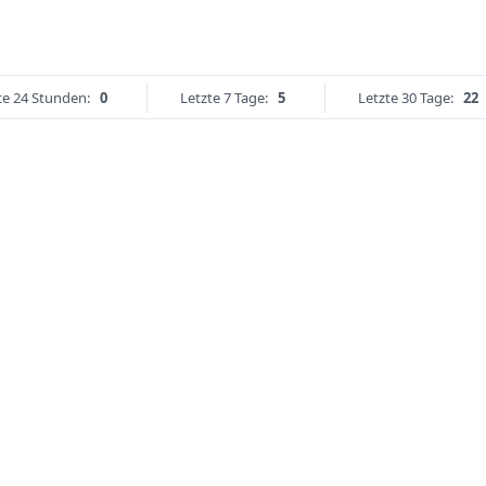
te 24 Stunden:
0
Letzte 7 Tage:
5
Letzte 30 Tage:
22