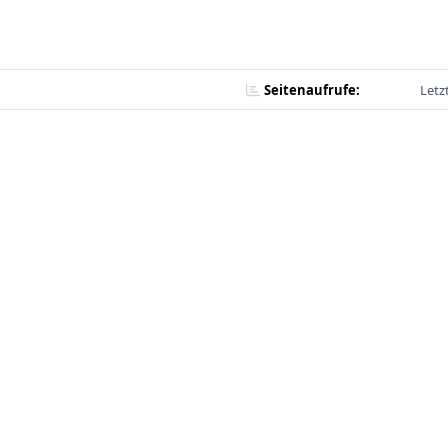
Seitenaufrufe:
Letz