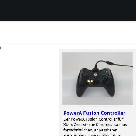
N
PowerA Fusion Controller
Der PowerA Fusion Controller für
Xbox One ist eine Kombination aus
fortschrittlichen, anpassbaren
Funktionen in einem eleganten