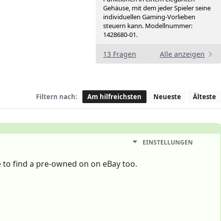
Gehäuse, mit dem jeder Spieler seine
individuellen Gaming-Vorlieben
steuern kann. Modellnummer:
1428680-01.
13 Fragen
Alle anzeigen
Filtern nach:
Am hilfreichsten
Neueste
Älteste
EINSTELLUNGEN
e to find a pre-owned on on eBay too.