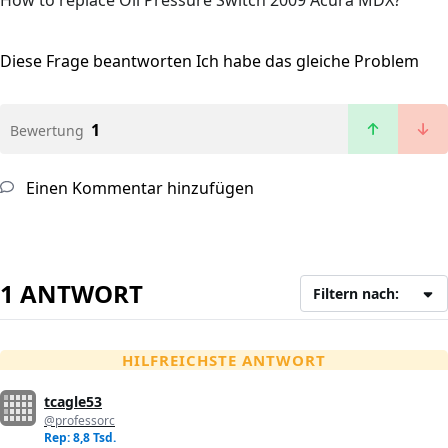
How to replace Oil Pressure Switch 2009 Acura MDX?
Diese Frage beantworten
Ich habe das gleiche Problem
1
Bewertung
Einen Kommentar hinzufügen
1 ANTWORT
Filtern nach:
HILFREICHSTE ANTWORT
tcagle53
@professorc
Rep: 8,8 Tsd.