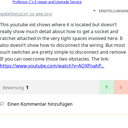
Professor C's E-repair and Upgrade Service
EINSTELLUNGEN
VERÖFFENTLICHT:
29. MÄR 2019
This youtube vid shows where it is located but doesn’t
really show much detail about how to get a socket and
ratchet attached in the very tight spaces involved here. It
also doesn’t show how to disconnect the wiring. But most
such switches are pretty simple to disconnect and remove
IF you can overcome those two obstacles. The link:
https://www.youtube.com/watch?v=AOXPnahP...
1
Bewertung
Einen Kommentar hinzufügen