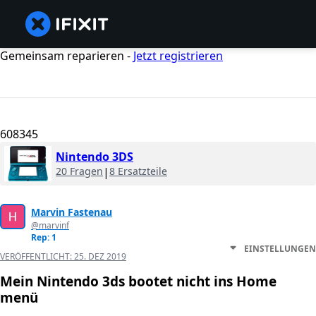
Gemeinsam reparieren -
Jetzt registrieren
608345
Nintendo 3DS
20 Fragen
|
8 Ersatzteile
Marvin Fastenau
@marvinf
Rep: 1
EINSTELLUNGEN
VERÖFFENTLICHT:
25. DEZ 2019
Mein Nintendo 3ds bootet nicht ins Home
menü