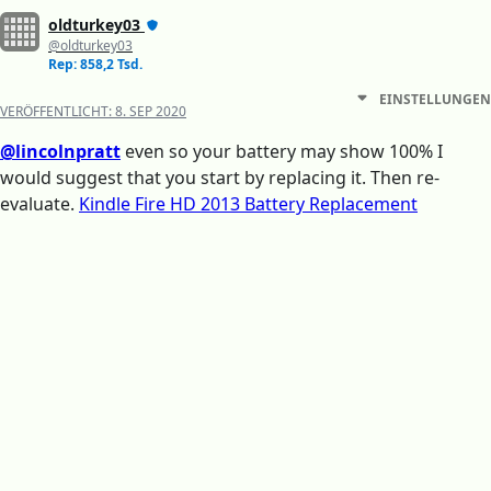
oldturkey03
@oldturkey03
Rep: 858,2 Tsd.
EINSTELLUNGEN
VERÖFFENTLICHT:
8. SEP 2020
@lincolnpratt
even so your battery may show 100% I
would suggest that you start by replacing it. Then re-
evaluate.
Kindle Fire HD 2013 Battery Replacement