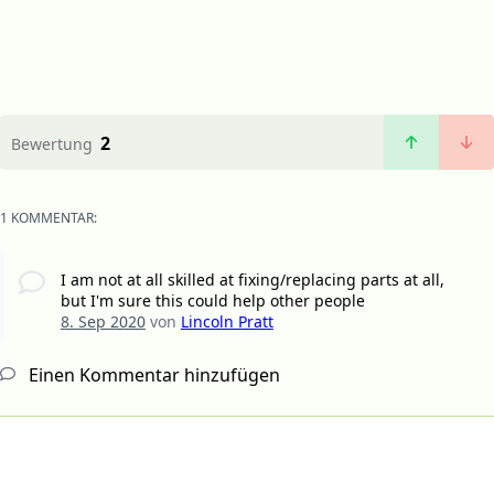
2
Bewertung
1 KOMMENTAR:
I am not at all skilled at fixing/replacing parts at all,
but I'm sure this could help other people
8. Sep 2020
von
Lincoln Pratt
Einen Kommentar hinzufügen