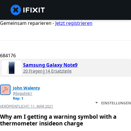
Gemeinsam reparieren -
Jetzt registrieren
684176
Samsung Galaxy Note9
20 Fragen
|
14 Ersatzteile
John Walenty
@bigjohn61
Rep: 1
EINSTELLUNGEN
VERÖFFENTLICHT:
11. MÄR 2021
Why am I getting a warning symbol with a
thermometer insideon charge