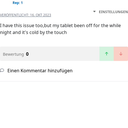
Rep: 1
EINSTELLUNGEN
VERÖFFENTLICHT:
16. OKT 2023
I have this issue too,but my tablet been off for the while
night and it's cold by the touch
0
Bewertung
Einen Kommentar hinzufügen