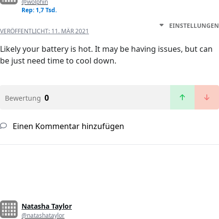
@wolphin
Rep: 1,7 Tsd.
EINSTELLUNGEN
VERÖFFENTLICHT:
11. MÄR 2021
Likely your battery is hot. It may be having issues, but can
be just need time to cool down.
0
Bewertung
Einen Kommentar hinzufügen
Natasha Taylor
@natashataylor