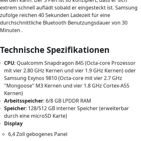
extrem schnell auflädt sobald er eingesteckt ist. Samsung
zufolge reichen 40 Sekunden Ladezeit für eine
durchschnittliche Bluetooth Benutzungsdauer von 30
Minuten .
Technische Spezifikationen
CPU
: Qualcomm Snapdragon 845 (Octa-core Prozessor
mit vier 2.80 GHz Kernen und vier 1.9 GHz Kernen) oder
Samsung Exynos 9810 (Octa-core mit vier 2.7 GHz
"Mongoose" M3 Kernen und vier 1.8 GHz Cortex-A55
Kernen)
Arbeitsspeicher
: 6/8 GB LPDDR RAM
Speicher
: 128/512 GB interner Speicher (erweiterbar
durch eine microSD Karte)
Display
6,4 Zoll gebogenes Panel