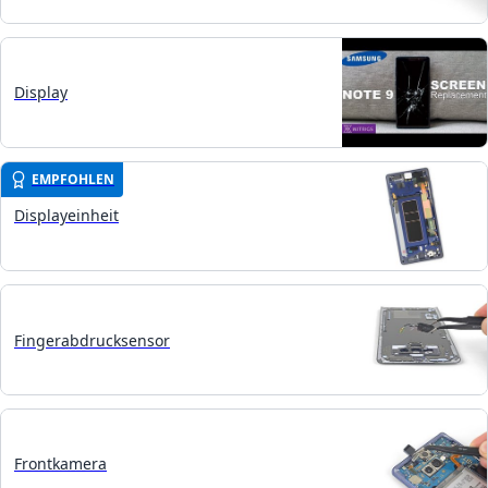
Display
EMPFOHLEN
Displayeinheit
Fingerabdrucksensor
Frontkamera