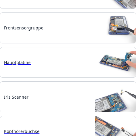
Frontsensorgruppe
Hauptplatine
Iris Scanner
Kopfhörerbuchse