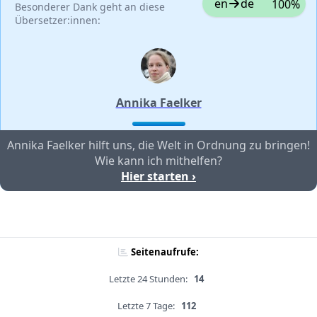
en
de
100%
Besonderer Dank geht an diese
Übersetzer:innen:
Annika Faelker
Annika Faelker hilft uns, die Welt in Ordnung zu bringen!
Wie kann ich mithelfen?
Hier starten ›
Seitenaufrufe:
Letzte 24 Stunden:
14
Letzte 7 Tage:
112