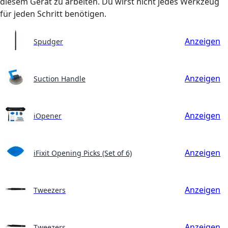
diesem Gerät zu arbeiten. Du wirst nicht jedes Werkzeug
für jeden Schritt benötigen.
Anzeigen
Spudger
Anzeigen
Suction Handle
Anzeigen
iOpener
Anzeigen
iFixit Opening Picks (Set of 6)
Anzeigen
Tweezers
Anzeigen
Tweezers