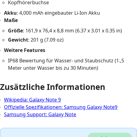
Kopfhörerbuchse
Akku
: 4,000 mAh eingebauter Li-Ion Akku
Maße
Größe
: 161,9 x 76,4 x 8,8 mm (6.37 x 3.01 x 0.35 in)
Gewicht
: 201 g (7.09 oz)
Weitere Features
IP68 Bewertung für Wasser- und Staubschutz (1.,5
Meter unter Wasser bis zu 30 Minuten)
Zusätzliche Informationen
Wikipedia: Galaxy Note 9
Offizielle Spezifikationen: Samsung Galaxy Note9
Samsung Support: Galaxy Note