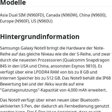
Modelle
Asia Dual SIM (N960FD), Canada (N960W), China (N9600),
Europe (N960F), US (N960U)
Hintergrundinformation
Samsungs Galaxy Note9 bringt die Hardware der Note-
Reihe auf das gleiche Niveau wie die der S-Reihe, und zwar
durch die neuesten Prozessoren (Qualcomm Snapdragon
845 in den USA und China, ansonsten Exynos 9810). Es
verfügt über eine LPDDR4 RAM von bis zu 8 GB und
internen Speicher bis zu 512 GB. Das Note9 behält die IP68
Bewertung bei und der Akku wurde auf eine
"Ganztagsnutzungs"-Kapazität von 4,000 mAh erweitert.
Das Note9 verfügt über einen neuen über Bluetooth-
aktivierten S Pen, der dadurch als Fernbedienung genutzt
werden kann. Der S Pen ist so konzipiert, dass er sich