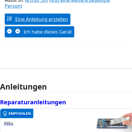
Autor:in:
Arthur Shi
(und eine weitere beteiligte
Person)
Eine Anleitung erstellen
Ich habe dieses Gerät
Anleitungen
Reparaturanleitungen
EMPFOHLEN
Akku