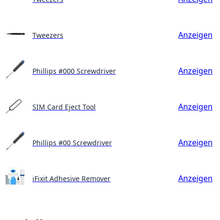
Anzeigen
Tweezers
Anzeigen
Phillips #000 Screwdriver
Anzeigen
SIM Card Eject Tool
Anzeigen
Phillips #00 Screwdriver
Anzeigen
iFixit Adhesive Remover