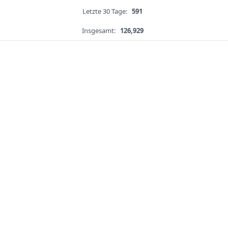
Letzte 30 Tage:
591
Insgesamt:
126,929