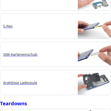
S-Pen
SIM-Karteneinschub
drahtlose Ladespule
Teardowns