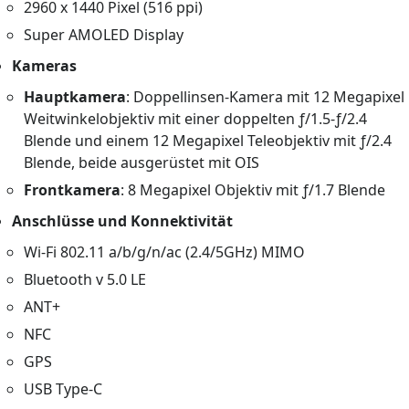
2960 x 1440 Pixel (516 ppi)
Super AMOLED Display
Kameras
Hauptkamera
: Doppellinsen-Kamera mit 12 Megapixel
Weitwinkelobjektiv mit einer doppelten ƒ/1.5-ƒ/2.4
Blende und einem 12 Megapixel Teleobjektiv mit ƒ/2.4
Blende, beide ausgerüstet mit OIS
Frontkamera
: 8 Megapixel Objektiv mit ƒ/1.7 Blende
Anschlüsse und Konnektivität
Wi-Fi 802.11 a/b/g/n/ac (2.4/5GHz) MIMO
Bluetooth v 5.0 LE
ANT+
NFC
GPS
USB Type-C