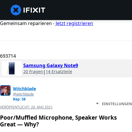
Gemeinsam reparieren -
Jetzt registrieren
693714
Samsung Galaxy Note9
20 Fragen
|
14 Ersatzteile
Witchblade
@witchblade
Rep: 38
EINSTELLUNGEN
VERÖFFENTLICHT:
26. MAI 2021
Poor/Muffled Microphone, Speaker Works
Great — Why?