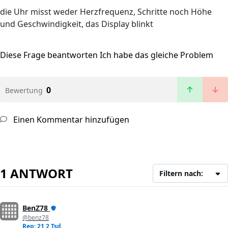
die Uhr misst weder Herzfrequenz, Schritte noch Höhe
und Geschwindigkeit, das Display blinkt
Diese Frage beantworten
Ich habe das gleiche Problem
0
Bewertung
Einen Kommentar hinzufügen
1 ANTWORT
Filtern nach:
BenZ78
@benz78
Rep: 21,2 Tsd.