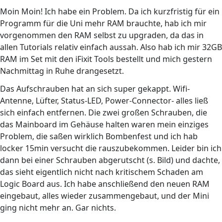
Moin Moin! Ich habe ein Problem. Da ich kurzfristig für ein
Programm für die Uni mehr RAM brauchte, hab ich mir
vorgenommen den RAM selbst zu upgraden, da das in
allen Tutorials relativ einfach aussah. Also hab ich mir 32GB
RAM im Set mit den iFixit Tools bestellt und mich gestern
Nachmittag in Ruhe drangesetzt.
Das Aufschrauben hat an sich super gekappt. Wifi-
Antenne, Lüfter, Status-LED, Power-Connector- alles ließ
sich einfach entfernen. Die zwei großen Schrauben, die
das Mainboard im Gehäuse halten waren mein einziges
Problem, die saßen wirklich Bombenfest und ich hab
locker 15min versucht die rauszubekommen. Leider bin ich
dann bei einer Schrauben abgerutscht (s. Bild) und dachte,
das sieht eigentlich nicht nach kritischem Schaden am
Logic Board aus. Ich habe anschließend den neuen RAM
eingebaut, alles wieder zusammengebaut, und der Mini
ging nicht mehr an. Gar nichts.