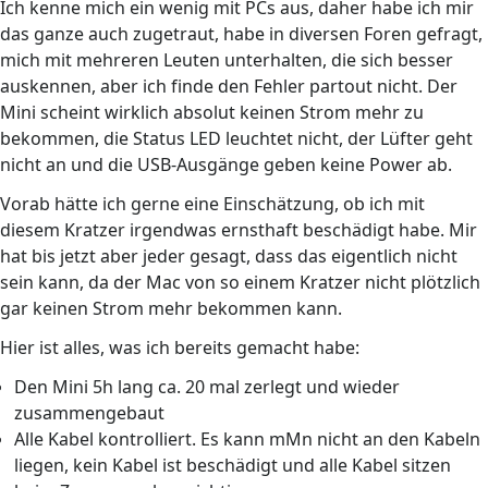
Ich kenne mich ein wenig mit PCs aus, daher habe ich mir
das ganze auch zugetraut, habe in diversen Foren gefragt,
mich mit mehreren Leuten unterhalten, die sich besser
auskennen, aber ich finde den Fehler partout nicht. Der
Mini scheint wirklich absolut keinen Strom mehr zu
bekommen, die Status LED leuchtet nicht, der Lüfter geht
nicht an und die USB-Ausgänge geben keine Power ab.
Vorab hätte ich gerne eine Einschätzung, ob ich mit
diesem Kratzer irgendwas ernsthaft beschädigt habe. Mir
hat bis jetzt aber jeder gesagt, dass das eigentlich nicht
sein kann, da der Mac von so einem Kratzer nicht plötzlich
gar keinen Strom mehr bekommen kann.
Hier ist alles, was ich bereits gemacht habe:
Den Mini 5h lang ca. 20 mal zerlegt und wieder
zusammengebaut
Alle Kabel kontrolliert. Es kann mMn nicht an den Kabeln
liegen, kein Kabel ist beschädigt und alle Kabel sitzen