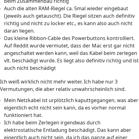
beim Zusammenbau richtig
Auch die alten RAM-Riegel ca. 5mal wieder eingebaut
(jeweils auch getauscht). Die Riegel sitzen auch definitiv
richtig und nicht zu locker etc., es kann also auch nicht
daran liegen.
Das kleine Ribbon-Cable des Powerbuttons kontrolliert.
Auf Reddit wurde vermutet, dass der Mac erst gar nicht
angeschaltet werden kann, weil das Kabel beim zerlegen
vlt. beschädigt wurde. Es liegt also definitiv richtig und ist
auch nicht beschädigt
Ich weiß wirklich nicht mehr weiter. Ich habe nur 3
Vermutungen, die aber relativ unwahrscheinlich sind.
Mein Netzkabel ist urplötzlich kaputtgegangen, was aber
eigentlich echt nicht sein kann, da es vorher normal
funktioniert hat.
Ich habe beim Zerlegen irgendwas durch
elektrostatische Entladung beschädigt. Das kann aber
eigentlich auch nicht sein, da ich das ganze auf einer