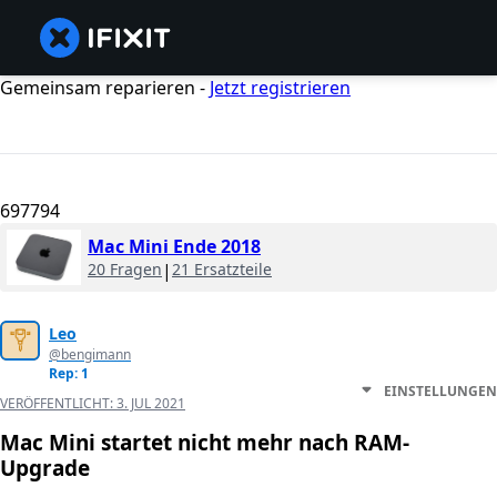
Gemeinsam reparieren -
Jetzt registrieren
697794
Mac Mini Ende 2018
20 Fragen
|
21 Ersatzteile
Leo
@bengimann
Rep: 1
EINSTELLUNGEN
VERÖFFENTLICHT:
3. JUL 2021
Mac Mini startet nicht mehr nach RAM-
Upgrade